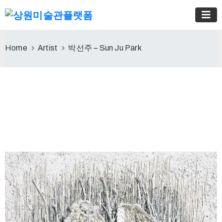
Home
Artist
박선주 – Sun Ju Park