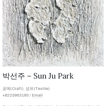
박선주 – Sun Ju Park
공예(Craft), 섬유(Textile)
+8223963185 /
Email