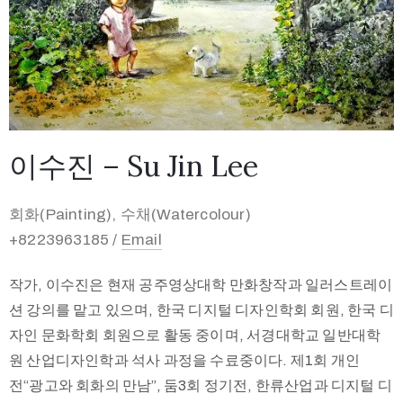
이수진 – Su Jin Lee
회화(Painting), 수채(Watercolour)
+8223963185 /
Email
작가, 이수진은 현재 공주영상대학 만화창작과 일러스트레이
션 강의를 맡고 있으며, 한국 디지털 디자인학회 회원, 한국 디
자인 문화학회 회원으로 활동 중이며, 서경대학교 일반대학
원 산업디자인학과 석사 과정을 수료중이다. 제1회 개인
전“광고와 회화의 만남”, 둠3회 정기전, 한류산업과 디지털 디