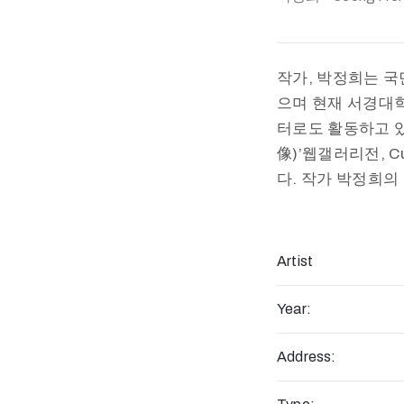
작가, 박정희는 
으며 현재 서경대
터로도 활동하고 있
像)’웹갤러리전, C
다. 작가 박정희의
Artist
Year:
Address: