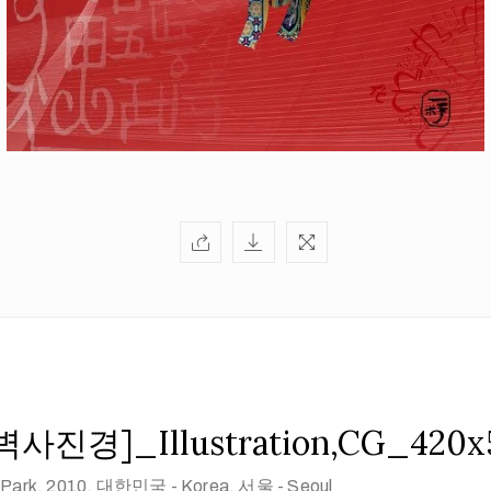
진경]_Illustration,CG_420x
Park
, 2010
, 대한민국 - Korea, 서울 - Seoul