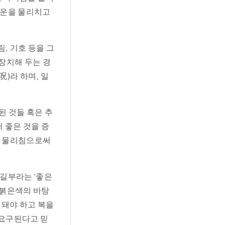
기운을 물리치고
, 기호 등을 그
 장치해 두는 경
呪)라 하며, 일
된 것들 혹은 추
 좋은 것을 증
)을 물리침으로써
길부라는 ‘좋은
 붉은색의 바탕
제돼야 하고 복을
 요구된다고 믿