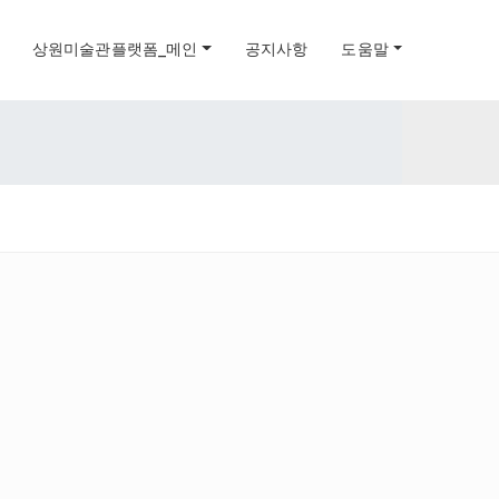
상원미술관플랫폼_메인
공지사항
도움말