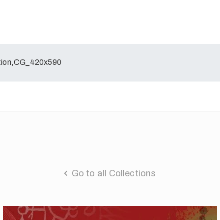
ion,CG_420x590
Go to all Collections