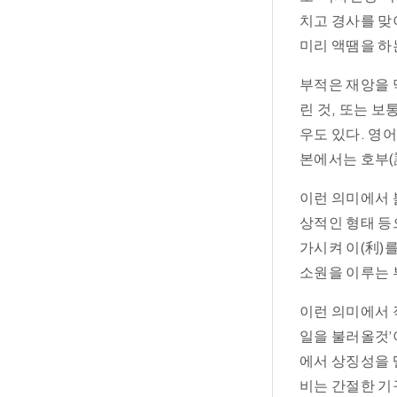
치고 경사를 맞
미리 액땜을 하
부적은 재앙을 
린 것, 또는 
우도 있다. 영어
본에서는 호부(
이런 의미에서 
상적인 형태 등
가시켜 이(利)를
소원을 이루는 
이런 의미에서 
일을 불러올것’
에서 상징성을 
비는 간절한 기