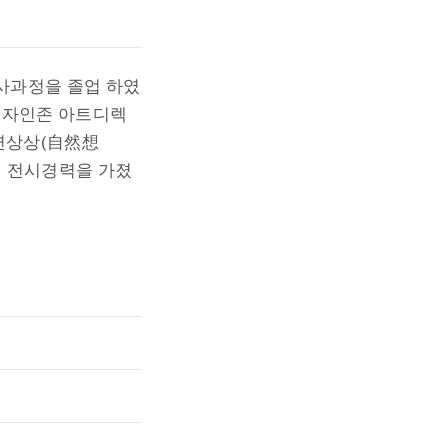
사과정을 졸업 하였
디자인존 아트디렉
자연상상(自然想
등의 전시경력을 가졌