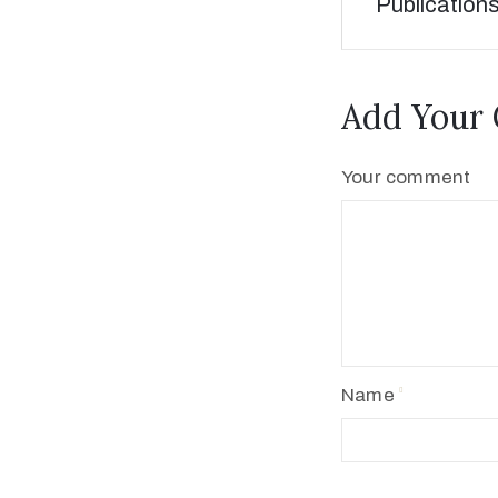
Publication
Add Your
Your comment
Name