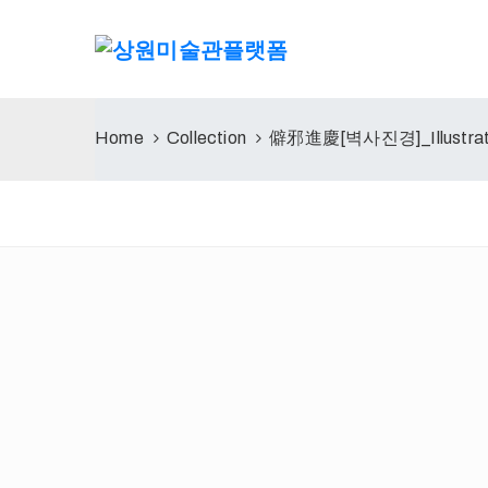
Home
Collection
僻邪進慶[벽사진경]_Illustrat