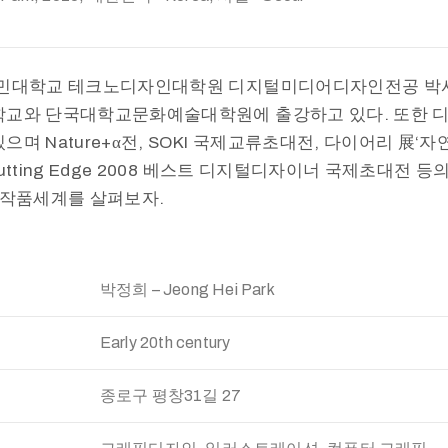
국민대학교 테크노디자인대학원 디지털미디어디자인전공 박
학교와 단국대학교문화예술대학원에 출강하고 있다. 또한 
으며 Nature+α전, SOKI 국제교류초대전, 다이어리 展‘
utting Edge 2008 베스트 디지털디자이너 국제초대전 
 작품세계를 살펴보자.
박정희 – Jeong Hei Park
Early 20th century
종로구 평창31길 27