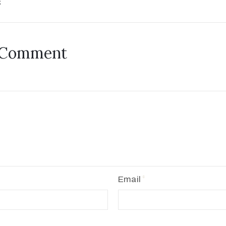
s
 Comment
Email