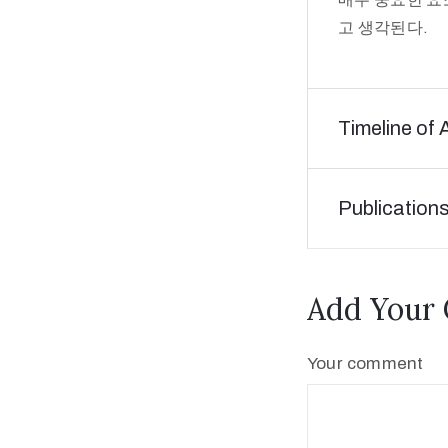
고 생각된다.
Timeline of 
Publication
Add Your
Your comment