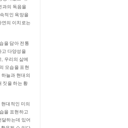
 연과의 독음을
세속적인 욕망을
 자연의 이치로는
습을 담아 전통
잡하고 다양성을
, 우리의 삶에
의 모습을 표현
울 하늘과 현대의
 짓을 하는 황
를 현대적인 미의
모습을 표현하고
 전달하는데 있어
 활용될 수 있다