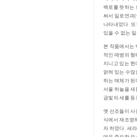
백로를 뜻하는 
써서 일로연과(
나타내었다. 또
있을 수 없는 
본 작품에서는 
적인 매병의 형
지니고 있는 현
얽혀 있는 수많
하는 매체가 된
서울 하늘을 새
금빛의 새를 등
옛 선조들이 사
식에서 재조명하
자 하였다. 새
매우 중요한 요