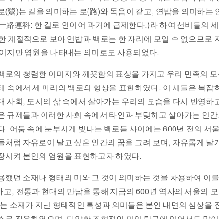
로(鷺)는 길을 의미하는 로(路)와 독음이 같고, 연밥을 의미하는
一路連科: 한 길로 연이어 과거에 급제한다.)라 하여 선비들의 
한 계절적으로 보아 연밥과 백로는 한 자리에 모일 수 없으므로
일이지만 염원을 나타내는 의미로도 사용되었다.
백로의 청렴한 이미지와 깨끗함의 표상을 가지고 우리 민족의 모
태 속에서 세 마리의 백로의 형상을 표현하였다. 이 새들은 복
대 사회, 도시의 삶 속에서 살아가는 우리의 모습을 다시 반영하고
은 규제들과 이러한 사회 속에서 타인과 부딪히고 살아가는 인간
다. 어둠 속에 눈부시게 빛나는 백로들 사이에는 600년 전의 서
들처럼 자유로이 날고 싶은 인간의 꿈을 그려 보며, 자유롭게 날개
장시켜 본인의 염원을 표현하고자 하였다.
용했던 소재나 형태의 미와 그 것이 의미하는 것을 차용하여 이
고, 전통과 현대의 만남을 통해 지금의 600년 역사의 서울의 
라는 소재가 지닌 형태적인 특성과 의미들은 본인 내면의 심상을
소로 작용하였으며, 다양한 조형적인 미의 탐구에 있어서도 많이