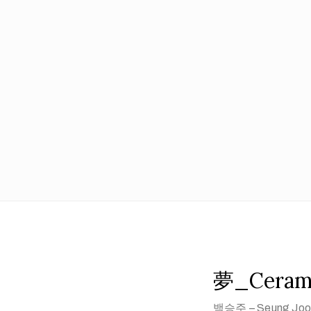
夢_Ceram
백승주 – Seung Joo