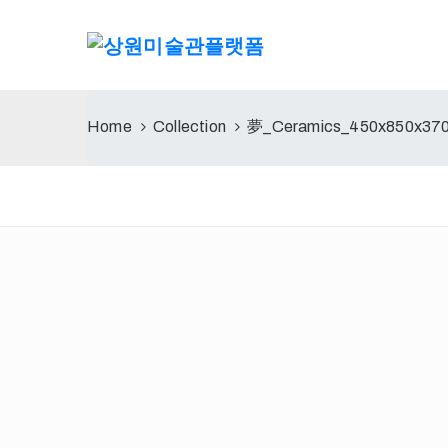
Home
Collection
夢_Ceramics_450x850x37