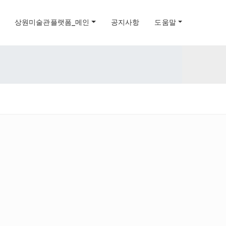
상원미술관플랫폼_메인
공지사항
도움말