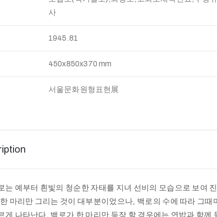
사
:
1945.81
450x850x370 mm
서울문화원형표현展
iption
로는 예부터 흰빛의 청순한 자태를 지녀 선비의 모습으로 보여 진
 한 마리만 그리는 것이 대부분이었으나, 백로의 수에 따라 그때
르게 나타난다. 백로가 한 마리만 등장 할 경우에는 연밥과 함께