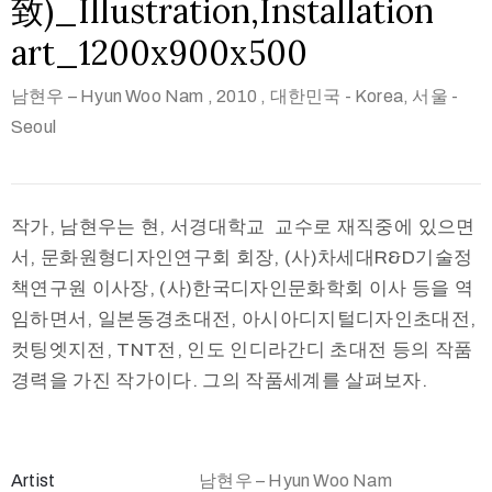
致)_Illustration,Installation
art_1200x900x500
남현우 – Hyun Woo Nam
, 2010
, 대한민국 - Korea, 서울 -
Seoul
작가, 남현우는 현, 서경대학교 교수로 재직중에 있으면
서, 문화원형디자인연구회 회장, (사)차세대R&D기술정
책연구원 이사장, (사)한국디자인문화학회 이사 등을 역
임하면서, 일본동경초대전, 아시아디지털디자인초대전,
컷팅엣지전, TNT전, 인도 인디라간디 초대전 등의 작품
경력을 가진 작가이다. 그의 작품세계를 살펴보자.
Artist
남현우 – Hyun Woo Nam