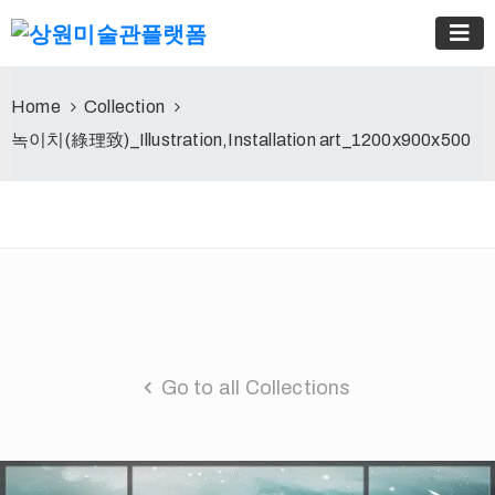
Home
Collection
녹이치(綠理致)_Illustration,Installation art_1200x900x500
Go to all Collections