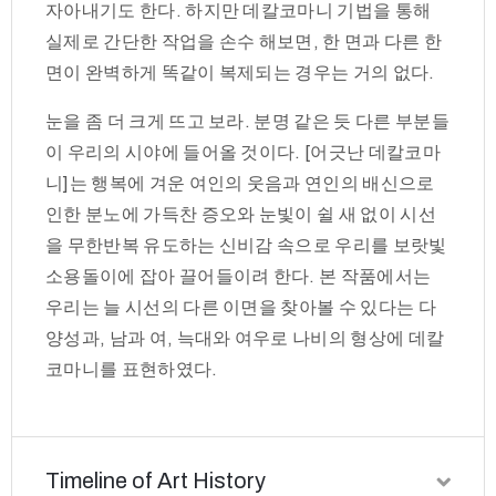
자아내기도 한다. 하지만 데칼코마니 기법을 통해
실제로 간단한 작업을 손수 해보면, 한 면과 다른 한
면이 완벽하게 똑같이 복제되는 경우는 거의 없다.
눈을 좀 더 크게 뜨고 보라. 분명 같은 듯 다른 부분들
이 우리의 시야에 들어올 것이다. [어긋난 데칼코마
니]는 행복에 겨운 여인의 웃음과 연인의 배신으로
인한 분노에 가득찬 증오와 눈빛이 쉴 새 없이 시선
을 무한반복 유도하는 신비감 속으로 우리를 보랏빛
소용돌이에 잡아 끌어들이려 한다. 본 작품에서는
우리는 늘 시선의 다른 이면을 찾아볼 수 있다는 다
양성과, 남과 여, 늑대와 여우로 나비의 형상에 데칼
코마니를 표현하였다.
Timeline of Art History