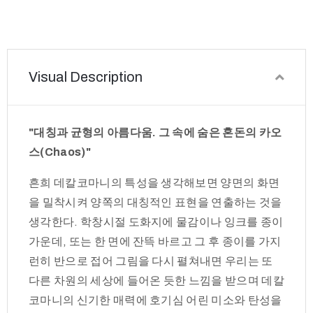
Visual Description
"대칭과 균형의 아름다움. 그 속에 숨은 혼돈의 카오
스(Chaos)"
흔희 데칼코마니의 특성을 생각해보면 양면의 화면
을 밀착시켜 양쪽의 대칭적인 표현을 연출하는 것을
생각한다. 학창시절 도화지에 물감이나 잉크를 종이
가운데, 또는 한 면에 잔뜩 바르고 그 후 종이를 가지
런히 반으로 접어 그림을 다시 펼쳐내면 우리는 또
다른 차원의 세상에 들어온 듯한 느낌을 받으며 데칼
코마니의 신기한 매력에 호기심 어린 미소와 탄성을