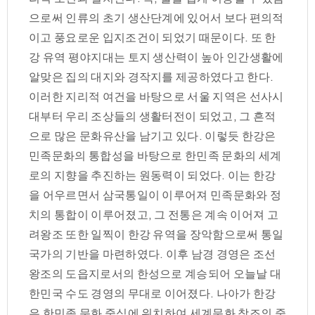
으로써 인류의 초기 생산단계에 있어서 보다 편의적
이고 풍요로운 입지조건이 되었기 때문이다. 또 한
강 유역 평야지대는 토지 생산력이 높아 인간생활에
알맞은 집의 대지와 경작지를 제공하였다고 한다.
이러한 지리적 여건을 바탕으로 서울 지역은 선사시
대부터 우리 조상들의 생활터전이 되었고, 그 흔적
으로 많은 문화유산을 남기고 있다. 이렇듯 한강은
민족문화의 통합성을 바탕으로 한민족 문화의 세계
로의 지향을 추진하는 원동력이 되었다. 이는 한강
을 어우르면서 삼국통일이 이루어져 민족문화와 정
치의 통합이 이루어졌고, 그 전통은 계속 이어져 고
려왕조 또한 일찍이 한강 유역을 장악함으로써 통일
국가의 기반을 마련하였다. 이후 남경 경영은 조선
왕조의 도읍지로서의 한성으로 계승되어 오늘날 대
한민국 수도 경영의 무대로 이어졌다. 나아가 한강
은 한민족 문화 중심에 위치하여 세계문화 창조의 중