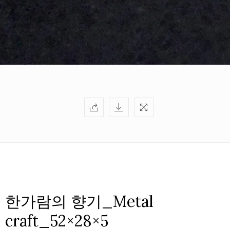
한가람의 향기_Metal
craft_52×28×5