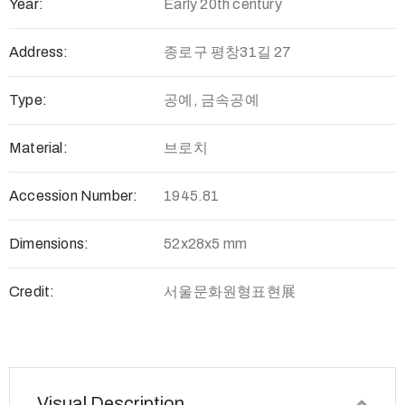
Year:
Early 20th century
Address:
종로구 평창31길 27
Type:
공예, 금속공예
Material:
브로치
Accession Number:
1945.81
Dimensions:
52x28x5 mm
Credit:
서울문화원형표현展
Visual Description