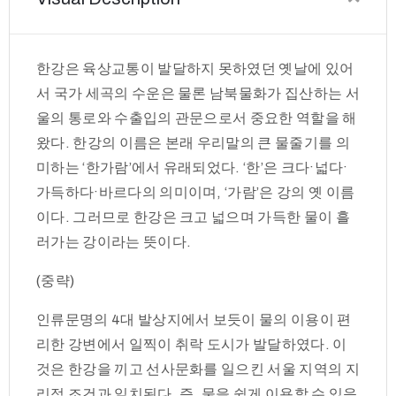
한강은 육상교통이 발달하지 못하였던 옛날에 있어
서 국가 세곡의 수운은 물론 남북물화가 집산하는 서
울의 통로와 수출입의 관문으로서 중요한 역할을 해
왔다. 한강의 이름은 본래 우리말의 큰 물줄기를 의
미하는 ‘한가람’에서 유래되었다. ‘한’은 크다·넓다·
가득하다·바르다의 의미이며, ‘가람’은 강의 옛 이름
이다. 그러므로 한강은 크고 넓으며 가득한 물이 흘
러가는 강이라는 뜻이다.
(중략)
인류문명의 4대 발상지에서 보듯이 물의 이용이 편
리한 강변에서 일찍이 취락 도시가 발달하였다. 이
것은 한강을 끼고 선사문화를 일으킨 서울 지역의 지
리적 조건과 일치된다. 즉, 물을 쉽게 이용할 수 있음