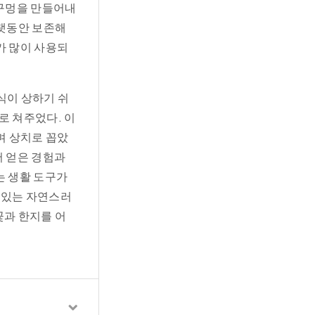
기구멍을 만들어내
오랫동안 보존해
기가 많이 사용되
식이 상하기 쉬
로 쳐주었다. 이
며 상치로 꼽았
서 얻은 경험과
는 생활 도구가
 있는 자연스러
꽃과 한지를 어