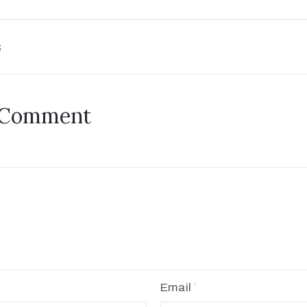
s
 Comment
Email