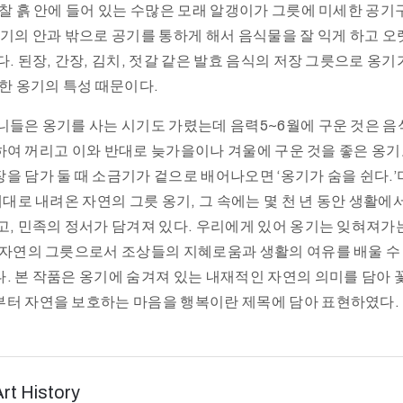
 찰 흙 안에 들어 있는 수많은 모래 알갱이가 그릇에 미세한 공
옹기의 안과 밖으로 공기를 통하게 해서 음식물을 잘 익게 하고 
. 된장, 간장, 김치, 젓갈 같은 발효 음식의 저장 그릇으로 옹
러한 옹기의 특성 때문이다.
니들은 옹기를 사는 시기도 가렸는데 음력5~6월에 구운 것은 음
라 하여 꺼리고 이와 반대로 늦가을이나 겨울에 구운 것을 좋은 옹기
을 담가 둘 때 소금기가 겉으로 배어나오면 ‘옹기가 숨을 쉰다.’
대대로 내려온 자연의 그릇 옹기, 그 속에는 몇 천 년 동안 생활에
고, 민족의 정서가 담겨져 있다. 우리에게 있어 옹기는 잊혀져가
 자연의 그릇으로서 조상들의 지혜로움과 생활의 여유를 배울 수
. 본 작품은 옹기에 숨겨져 있는 내재적인 자연의 의미를 담아 
터 자연을 보호하는 마음을 행복이란 제목에 담아 표현하였다.
Art History