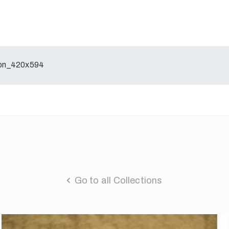
ion_420x594
Go to all Collections