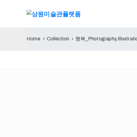
Home
Collection
행복_Photography,Illustrat