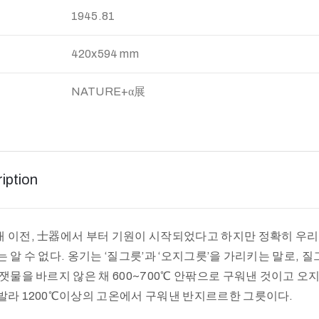
:
1945.81
420x594 mm
NATURE+α展
iption
 이전, 士器에서 부터 기원이 시작되었다고 하지만 정확히 우리
 알 수 없다. 옹기는 ‘질그릇’과 ‘오지그릇’을 가리키는 말로,
 잿물을 바르지 않은 채 600~700℃ 안팎으로 구워낸 것이고 
발라 1200℃이상의 고온에서 구워낸 반지르르한 그릇이다.