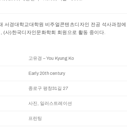
현재 서경대학교대학원 비주얼콘텐츠디자인 전공 석사과정에
, (사)한국디자인문화학회 회원으로 활동 중이다.
고유경 – You Kyung Ko
Early 20th century
종로구 평창31길 27
사진, 일러스트레이션
프린팅