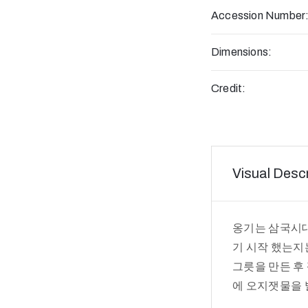
Accession Number
Dimensions:
Credit:
Visual Descr
옹기는 삼국시대
기 시작 했는지는
그릇을 만든 후
에 오지잿물을 