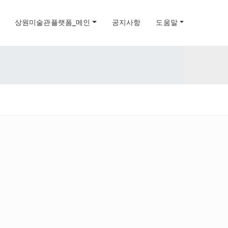
상원미술관플랫폼_메인
공지사항
도움말