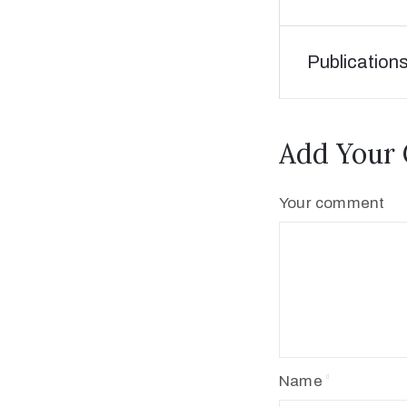
Publication
Add Your
Your comment
Name