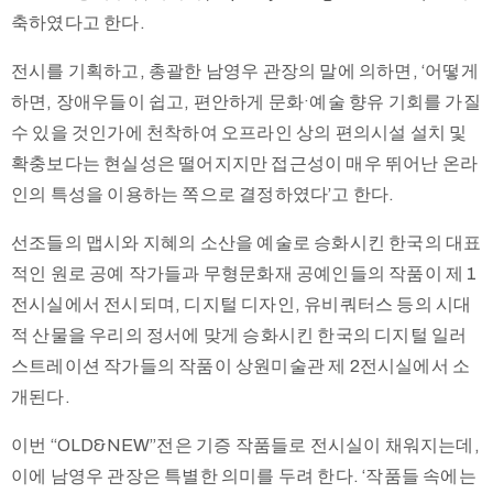
축하였다고 한다.
전시를 기획하고, 총괄한 남영우 관장의 말에 의하면, ‘어떻게
하면, 장애우들이 쉽고, 편안하게 문화·예술 향유 기회를 가질
수 있을 것인가에 천착하여 오프라인 상의 편의시설 설치 및
확충보다는 현실성은 떨어지지만 접근성이 매우 뛰어난 온라
인의 특성을 이용하는 쪽으로 결정하였다’고 한다.
선조들의 맵시와 지혜의 소산을 예술로 승화시킨 한국의 대표
적인 원로 공예 작가들과 무형문화재 공예인들의 작품이 제 1
전시실에서 전시되며, 디지털 디자인, 유비쿼터스 등의 시대
적 산물을 우리의 정서에 맞게 승화시킨 한국의 디지털 일러
스트레이션 작가들의 작품이 상원미술관 제 2전시실에서 소
개된다.
이번 “OLD&NEW”전은 기증 작품들로 전시실이 채워지는데,
이에 남영우 관장은 특별한 의미를 두려 한다. ‘작품들 속에는