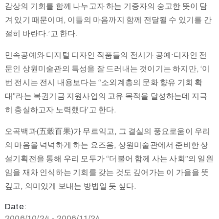
감상의 기회를 함께 나누고자 하는 기증자의 숭고한 뜻이 담
겨 있기 때문이며, 이들의 마음까지 함께 전달될 수 있기를 간
절히 바란다.’고 한다.
민속공예와 디지털 디자인 작품들의 전시가 공예·디자인 전
문인 상원미술관의 특성을 잘 드러내는 것이기는 하지만, ‘이
번 전시는 전시 내용보다는 “소외계층의 문화 향유 기회 확
대”라는 복권기금 지원사업의 고유 목적을 달성하는데 지극
히 충실하고자 노력했다’고 한다.
오곡백과(五穀百果)가 무르익고, 그 결실의 풍요로움이 우리
의 마음을 넉넉하게 하는 요즈음, 상원미술관에서 준비한 상
설기획전을 통해 우리 모두가 “더불어 함께 사는 사회”의 일원
임을 재차 인식하는 기회를 갖는 것도 깊어가는 이 가을을 뜻
깊고, 의미있게 보내는 방법일 듯 싶다.
Date:
2006/10/24 - 2006/11/24