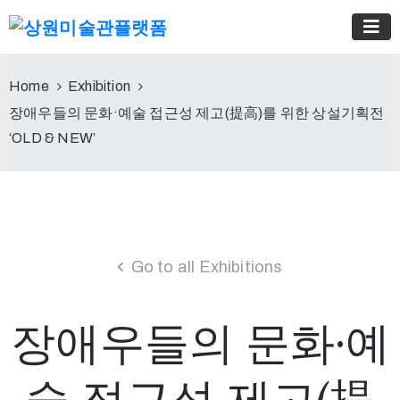
Home
Exhibition
장애우들의 문화·예술 접근성 제고(提高)를 위한 상설기획전
‘OLD & NEW’
Go to all Exhibitions
장애우들의 문화·예
술 접근성 제고(提