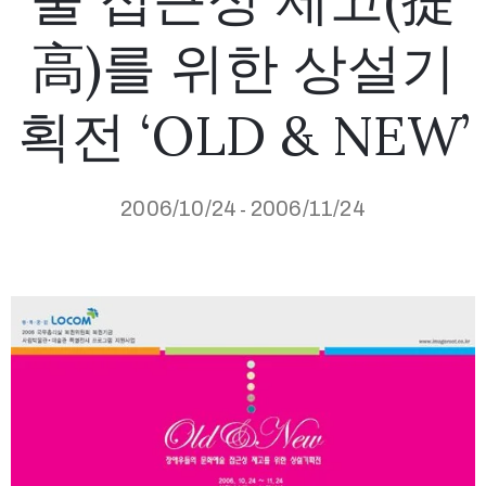
高)를 위한 상설기
획전 ‘OLD & NEW’
2006/10/24
2006/11/24
-