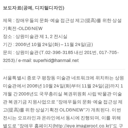
보도자료(공예, 디지털디자인)
제목 : 장애우들의 문화·예술 접근성 제고(提高)를 위한 상설
기획전-OLD&NEW
장소 : 상원미술관 제 1, 2 전시실
기간 : 2006년 10월 24일(화) – 11월 24일(금)
문의 : 상원미술관 (T.02-396-3185 내선 201번, 017-705-
3253) / e-mail: superhid@hanmail.net
서울특별시 종로구 평창동 미술관 네트워크에 위치하는 상원
미술관에서 2006년 10월 24일(화)부터 11월 24일(금)까지 1
개월 간 2006년도 국무총리실 복권위원회 사립 박물관·미술
관 복권기금 지원사업으로 “장애우들의 문화·예술 접근성 제
고(提高)를 위한 상설기획전 OLD&NEW”가 개최된다. 이번
전시는 오프라인과 온라인에서 동시에 진행되며, 이를 위해
별도로 “장애우 홈페이지(http://eye.imageroot.co.kr)”도 구