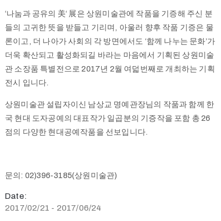
‘나눔과 공유의 美‘ 展은 상원미술관에 작품을 기증해 주신 분
들의 고귀한 뜻을 받들고 기리며, 아울러 향후 작품 기증은 물
론이고, 더 나아가 사회의 각 방면에서도 ‘함께 나누는 문화’가
더욱 확산되고 활성화되길 바라는 마음에서 기획된 상원미술
관 소장품 특별전으로 2017년 2월 여덟번째로 개최하는 기획
전시 입니다.
상원미술관 설립자이신 남상교 명예관장님의 작품과 함께 한
국 현대 도자공예의 대표작가 일곱분의 기증작을 포함 총 26
점의 다양한 현대공예작품을 선보입니다.
문의: 02)396-3185(상원미술관)
Date:
2017/02/21 - 2017/06/24