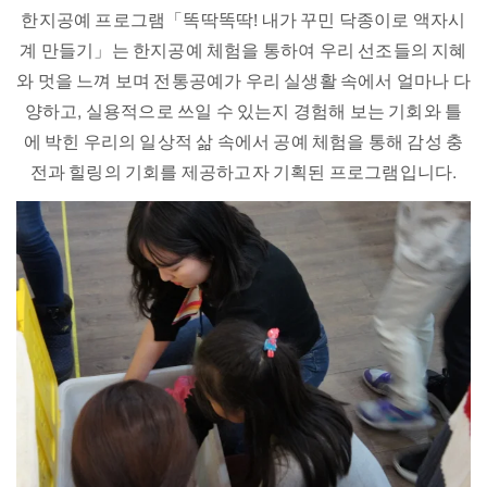
한지공예 프로그램「똑딱똑딱! 내가 꾸민 닥종이로 액자시
계 만들기」는 한지공예 체험을 통하여 우리 선조들의 지혜
와 멋을 느껴 보며 전통공예가 우리 실생활 속에서 얼마나 다
양하고, 실용적으로 쓰일 수 있는지 경험해 보는 기회와 틀
에 박힌 우리의 일상적 삶 속에서 공예 체험을 통해 감성 충
전과 힐링의 기회를 제공하고자 기획된 프로그램입니다.