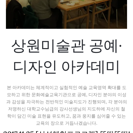
상원미술관 공예·
디자인 아카데미
본 아카데미는 체계적이고 실험적인 예술 교육영역 확대를 도
모하고 위한 문화예술교육기관으로 공예, 디자인 분야의 이성
과 감성을 자극하는 전반적인 미술지도가 진행되며, 각 분야의
저명하신 대학교수님급의 강사선생님의 지도하에 자신의 철
학이 담긴 미술 표현을 유도하고, 꿈과 웅지를 심어줄 수 있는
교육의 장으로 거듭나겠습니다.