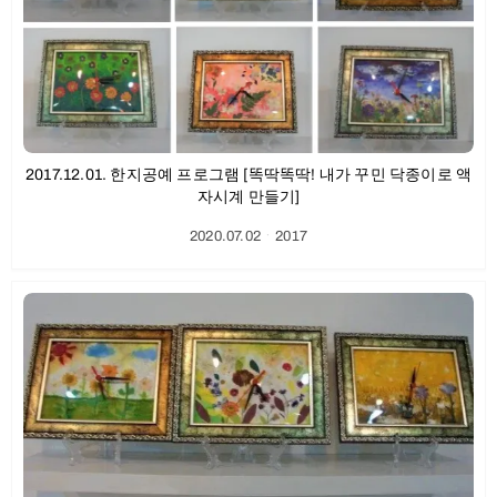
2017.12.01. 한지공예 프로그램 [똑딱똑딱! 내가 꾸민 닥종이로 액
자시계 만들기]
2020.07.02
ㆍ
2017