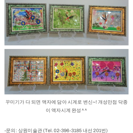
꾸미기가 다 되면 액자에 담아 시계로 변신~! 개성만점 닥종
이 액자시계 완성^^
-문의: 상원미술관 (Tel. 02-396-3185 내선 201번)