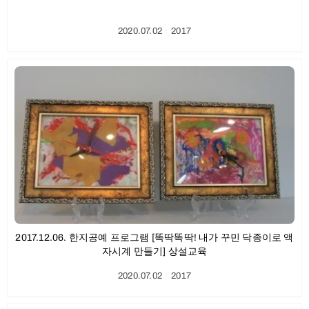
2020.07.02
ㆍ
2017
2017.12.06. 한지공예 프로그램 [똑딱똑딱! 내가 꾸민 닥종이로 액
자시계 만들기] 상설교육
2020.07.02
ㆍ
2017