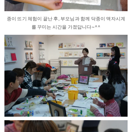
종이 뜨기 체험이 끝난 후, 부모님과 함께 닥종이 액자시계
를 꾸미는 시간을 가졌답니다~^^