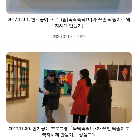
2017.12.01. 한지공예 프로그램[똑딱똑딱! 내가 꾸민 닥종이로 액
자시계 만들기]
2020.07.02
ㆍ
2017
2017.11.30. 한지공예 프로그램「똑딱똑딱! 내가 꾸민 닥종이로
액자시계 만들기」 상설교육