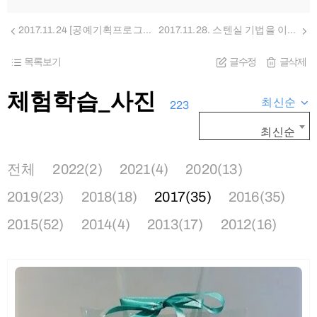
2017.11.24 [공예기획프로그램] 향초 만들기 체험
2017.11.28. 스텐실 기법을 이용하여 재미있는 문양의 에코백 꾸미기
목록보기
글수정
글삭제
체험학습_사진
최신순
223
최신순
전체
2022(2)
2021(4)
2020(13)
2019(23)
2018(18)
2017(35)
2016(35)
2015(52)
2014(4)
2013(17)
2012(16)