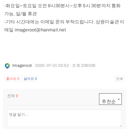
-화요일~토요일 오전 9시30분시~오후 5시 30분까지 통화
가능, 일/월 휴관
-기타 시간대에는 이메일 문의 부탁드립니다. 상원미술관 이
메일 imageroot@hanmail.net
Imageroot
· 2020-07-01 03:52 · 조회 236038
좋아요
0
싫어요
0
인쇄
전체
0
추천순