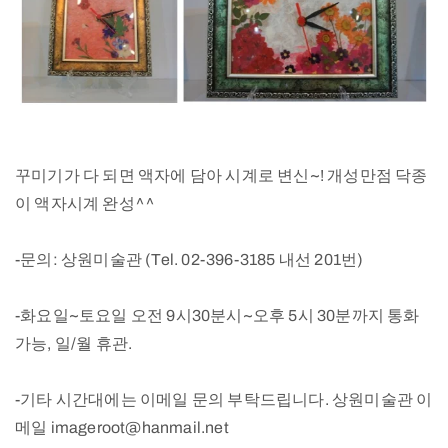
꾸미기가 다 되면 액자에 담아 시계로 변신~! 개성만점 닥종
이 액자시계 완성^^
-문의: 상원미술관 (Tel. 02-396-3185 내선 201번)
-화요일~토요일 오전 9시30분시~오후 5시 30분까지 통화
가능, 일/월 휴관.
-기타 시간대에는 이메일 문의 부탁드립니다. 상원미술관 이
메일 imageroot@hanmail.net