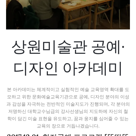
상원미술관 공예·
디자인 아카데미
본 아카데미는 체계적이고 실험적인 예술 교육영역 확대를 도
모하고 위한 문화예술교육기관으로 공예, 디자인 분야의 이성
과 감성을 자극하는 전반적인 미술지도가 진행되며, 각 분야의
저명하신 대학교수님급의 강사선생님의 지도하에 자신의 철
학이 담긴 미술 표현을 유도하고, 꿈과 웅지를 심어줄 수 있는
교육의 장으로 거듭나겠습니다.