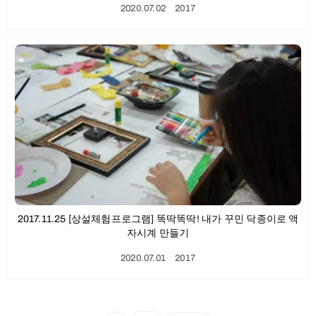
2020.07.02
ㆍ
2017
2017.11.25 [상설체험프로그램] 똑딱똑딱! 내가 꾸민 닥종이로 액
자시계 만들기
2020.07.01
ㆍ
2017