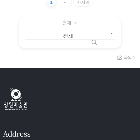
1
»
마지막
전체
전체
글쓰기
Address