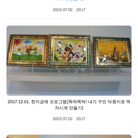
2020.07.02
ㆍ
2017
2017.12.01. 한지공예 프로그램[똑딱똑딱! 내가 꾸민 닥종이로 액
자시계 만들기]
2020.07.02
ㆍ
2017