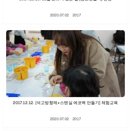
2020.07.02
ㆍ
2017
2017.12.12. [석고방향제+스텐실 에코백 만들기] 체험교육
2020.07.02
ㆍ
2017