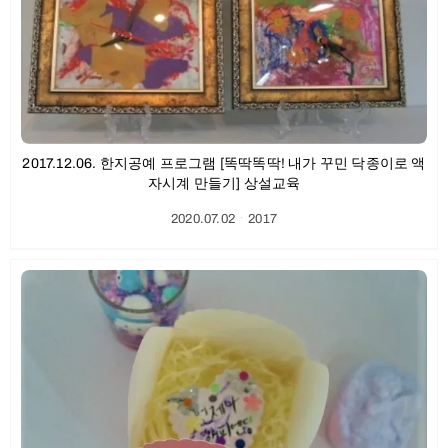
2017.12.06. 한지공예 프로그램 [똑딱똑딱! 내가 꾸민 닥종이로 액
자시계 만들기] 상설교육
2020.07.02
ㆍ
2017