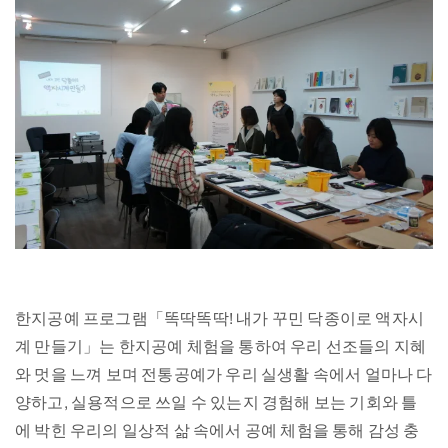
한지공예 프로그램「똑딱똑딱! 내가 꾸민 닥종이로 액자시
계 만들기」는 한지공예 체험을 통하여 우리 선조들의 지혜
와 멋을 느껴 보며 전통공예가 우리 실생활 속에서 얼마나 다
양하고, 실용적으로 쓰일 수 있는지 경험해 보는 기회와 틀
에 박힌 우리의 일상적 삶 속에서 공예 체험을 통해 감성 충