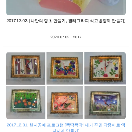
2017.12.02. [나만의 향초 만들기, 캘리그라피 석고방향제 만들기]
2020.07.02
ㆍ
2017
2017.12.01. 한지공예 프로그램 [똑딱똑딱! 내가 꾸민 닥종이로 액
자시계 만들기]