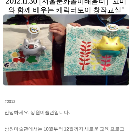
2012.11.30 [서울문화놀이배움터] "꼬미
와 함께 배우는 캐릭터토이 창작교실"
#2012
안녕하세요. 상원미술관입니다.
상원미술관에서는 10월부터 12월까지 새로운 교육 프로그