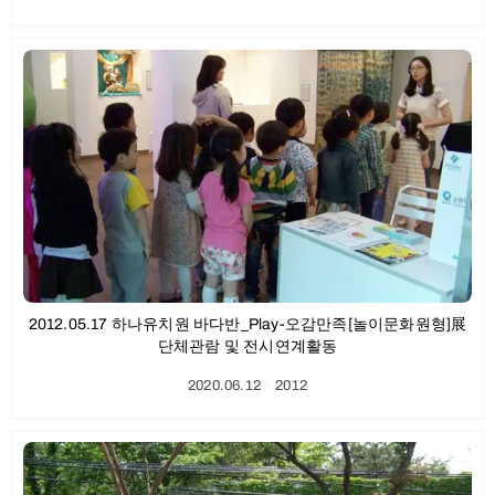
2012.05.17 하나유치원 바다반_Play-오감만족[놀이문화원형]展
단체관람 및 전시연계활동
2020.06.12
ㆍ
2012