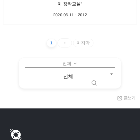
이 창작교실"
2020.06.11
ㆍ
2012
1
»
마지막
전체
전체
글쓰기