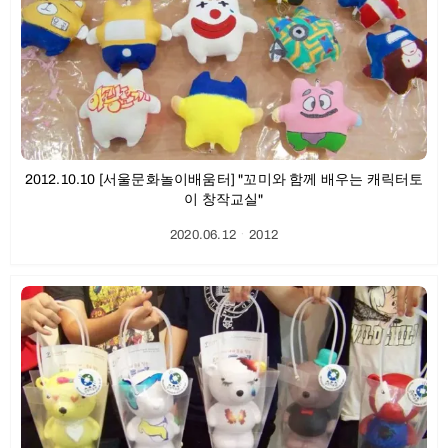
2012.10.10 [서울문화놀이배움터] "꼬미와 함께 배우는 캐릭터토
이 창작교실"
2020.06.12
ㆍ
2012