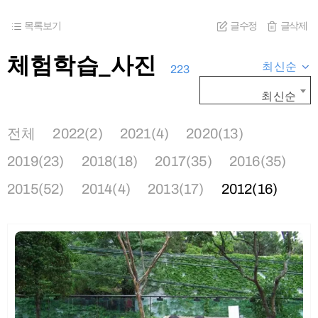
목록보기
글수정
글삭제
체험학습_사진
최신순
223
최신순
전체
2022(2)
2021(4)
2020(13)
2019(23)
2018(18)
2017(35)
2016(35)
2015(52)
2014(4)
2013(17)
2012(16)