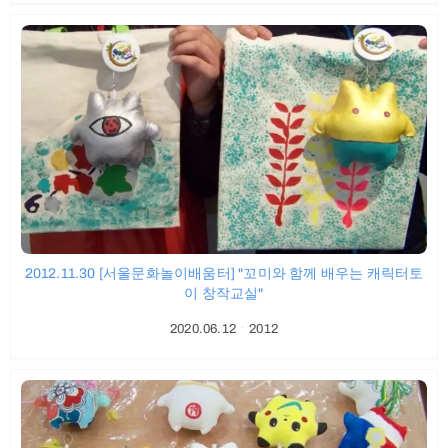
2012.11.30 [서울문화놀이배움터] "꼬미와 함께 배우는 캐릭터토
이 창작교실"
2020.06.12
ㆍ
2012