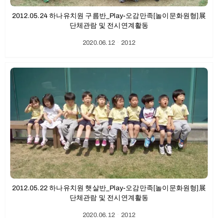
2012.05.24 하나유치원 구름반_Play-오감만족[놀이문화원형]展
단체관람 및 전시연계활동
2020.06.12
ㆍ
2012
2012.05.22 하나유치원 햇살반_Play-오감만족[놀이문화원형]展
단체관람 및 전시연계활동
2020.06.12
ㆍ
2012