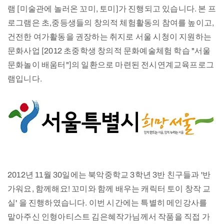
램 [미술관에 놀러온 꼬미, 토미]가 진행되고 있습니다. 본 프
로그램은 초,중등생들의 창의적 체험활동의 참여를 높이고,
건전한 여가활동을 권장하는 취지로 서울 시청이 지원하는
문화사업 [2012 초중학생 창의적 문화예술체험 학습 "서울
문화놀이 배움터"]의 일환으로 마련된 전시연계교육프로그
램입니다.
2012년 11월 30일에는 북악중학교 3학년 3반 친구들과 '반
가워요, 함께해요! 꼬미와 함께 배우는 캐릭터 토이 창작 교
실' 을 진행하였습니다. 이번 시간에는 특별히 메인강사를
맡아주신 인형아티스트 김은혜작가님께서 작품을 직접 가