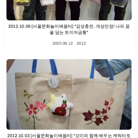
2012.10.06 [서울문화놀이배움터] "감성충전, 개성만점! 나의 꿈
을 담는 토이저금통"
2020.06.12
ㆍ
2012
2012.10.03 [서울문화놀이배움터] "꼬미와 함께 배우는 캐릭터토