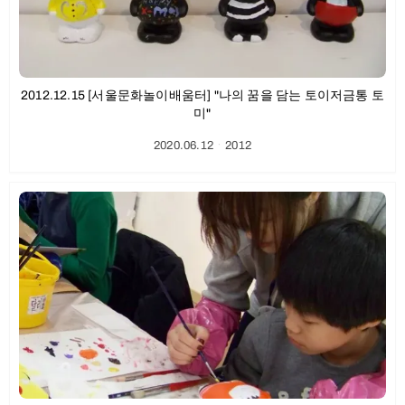
2012.12.15 [서울문화놀이배움터] "나의 꿈을 담는 토이저금통 토
미"
2020.06.12
ㆍ
2012