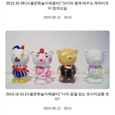
2012.12.08 [서울문화놀이배움터] "꼬미와 함께 배우는 캐릭터토
이 창작교실
2020.06.12
ㆍ
2012
2012.12.01 [서울문화놀이배움터] "나의 꿈을 담는 토이저금통 토
미"
2020.06.12
ㆍ
2012