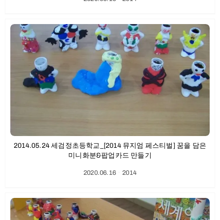
2014.05.24 세검정초등학교_[2014 뮤지엄 페스티벌] 꿈을 담은
미니화분&팝업카드 만들기
2020.06.16
ㆍ
2014