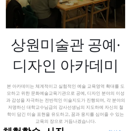
상원미술관 공예·
디자인 아카데미
본 아카데미는 체계적이고 실험적인 예술 교육영역 확대를 도
모하고 위한 문화예술교육기관으로 공예, 디자인 분야의 이성
과 감성을 자극하는 전반적인 미술지도가 진행되며, 각 분야의
저명하신 대학교수님급의 강사선생님의 지도하에 자신의 철
학이 담긴 미술 표현을 유도하고, 꿈과 웅지를 심어줄 수 있는
교육의 장으로 거듭나겠습니다.