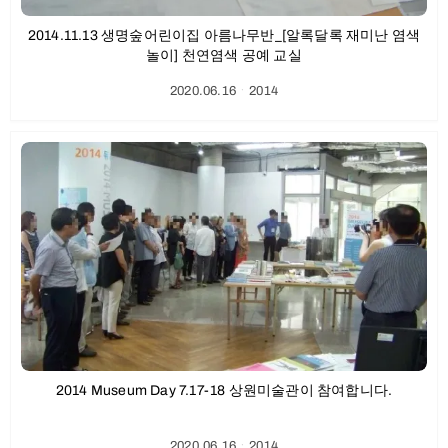
2014.11.13 생명숲어린이집 아름나무반_[알록달록 재미난 염색
놀이] 천연염색 공예 교실
2020.06.16
ㆍ
2014
2014 Museum Day 7.17-18 상원미술관이 참여합니다.
2020.06.16
ㆍ
2014