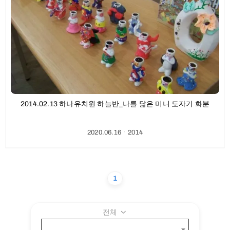
2014.02.13 하나유치원 하늘반_나를 닮은 미니 도자기 화분
2020.06.16
ㆍ
2014
1
전체