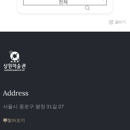
전체
글쓰기
Address
서울시 종로구 평창 31길 27
찾아오기