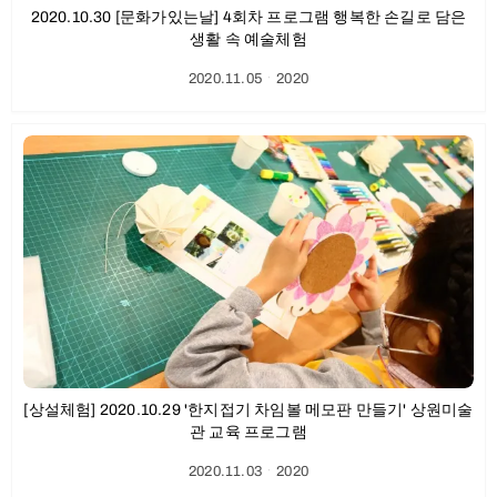
2020.10.30 [문화가있는날] 4회차 프로그램 행복한 손길로 담은
생활 속 예술체험
2020.11.05
ㆍ
2020
[상설체험] 2020.10.29 '한지접기 차임볼 메모판 만들기' 상원미술
관 교육 프로그램
2020.11.03
ㆍ
2020