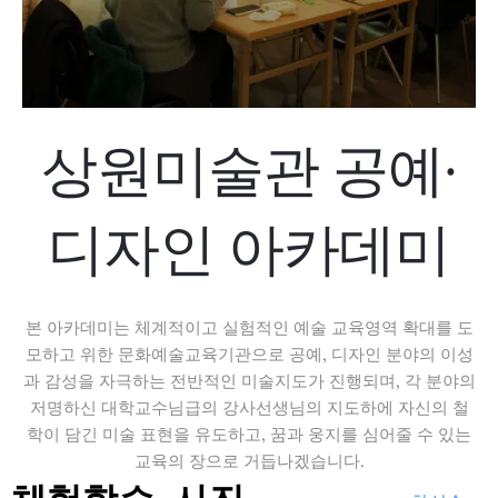
상원미술관 공예·
디자인 아카데미
본 아카데미는 체계적이고 실험적인 예술 교육영역 확대를 도
모하고 위한 문화예술교육기관으로 공예, 디자인 분야의 이성
과 감성을 자극하는 전반적인 미술지도가 진행되며, 각 분야의
저명하신 대학교수님급의 강사선생님의 지도하에 자신의 철
학이 담긴 미술 표현을 유도하고, 꿈과 웅지를 심어줄 수 있는
교육의 장으로 거듭나겠습니다.