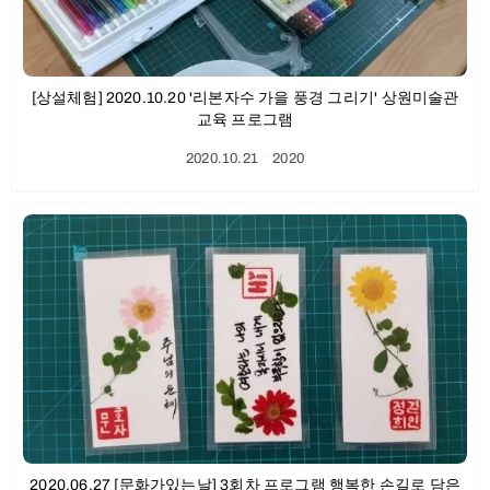
[상설체험] 2020.10.20 '리본자수 가을 풍경 그리기' 상원미술관
교육 프로그램
2020.10.21
ㆍ
2020
2020.06.27 [문화가있는날] 3회차 프로그램 행복한 손길로 담은