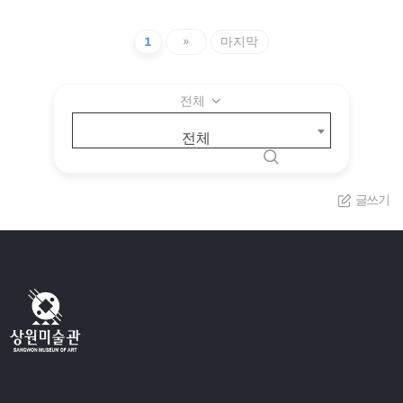
1
»
마지막
전체
전체
글쓰기