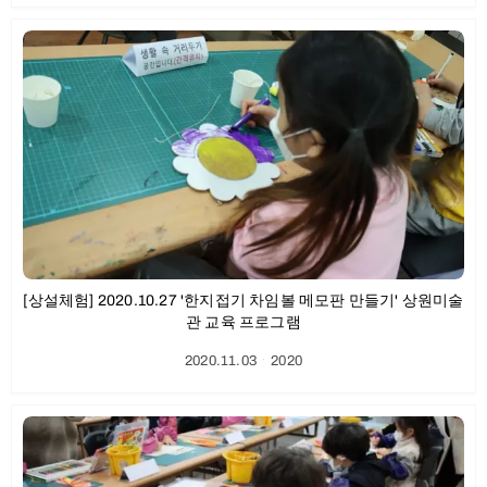
[상설체험] 2020.10.27 '한지접기 차임볼 메모판 만들기' 상원미술
관 교육 프로그램
2020.11.03
ㆍ
2020