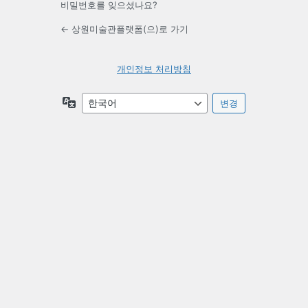
비밀번호를 잊으셨나요?
← 상원미술관플랫폼(으)로 가기
개인정보 처리방침
언
어