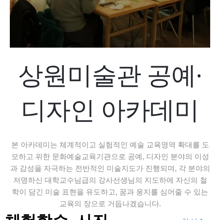
상원미술관 공예·
디자인 아카데미
본 아카데미는 체계적이고 실험적인 예술 교육영역 확대를 도
모하고 위한 문화예술교육기관으로 공예, 디자인 분야의 이성
과 감성을 자극하는 전반적인 미술지도가 진행되며, 각 분야의
저명하신 대학교수님급의 강사선생님의 지도하에 자신의 철
학이 담긴 미술 표현을 유도하고, 꿈과 웅지를 심어줄 수 있는
교육의 장으로 거듭나겠습니다.