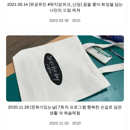
2021.05.14 [뮤궁뮤진 #뮤지엄위크_난장] 꿈을 쫓아 희망을 담는
나만의 드림 캐쳐
2022.03.30
ㆍ
2021
2020.11.28 [문화가있는날] 7회차 프로그램 행복한 손길로 담은
생활 속 예술체험
2020.12.03
ㆍ
2020