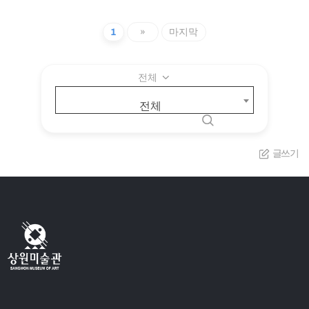
1
»
마지막
전체
전체
글쓰기