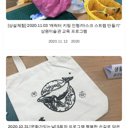
[상설체험] 2020.11.03 '캐릭터 키링 인형/마스크 스트랩 만들기'
상원미술관 교육 프로그램
2020.11.12
ㆍ
2020
2020.10.31 [문화가있는날] 5회차 프로그램 행복한 손길로 담은