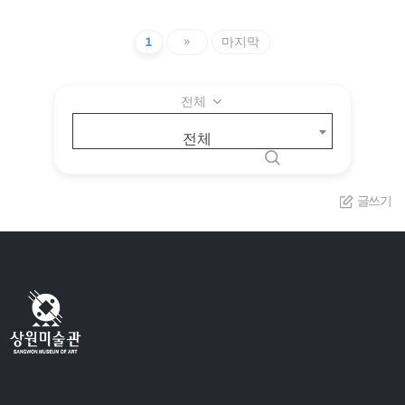
1
»
마지막
전체
전체
글쓰기