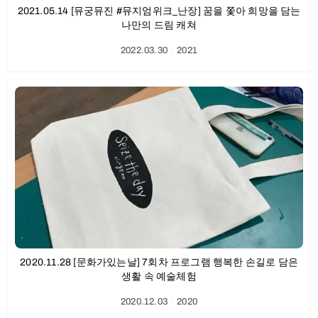
2021.05.14 [뮤궁뮤진 #뮤지엄위크_난장] 꿈을 쫓아 희망을 담는
나만의 드림 캐쳐
2022.03.30
ㆍ
2021
2020.11.28 [문화가있는날] 7회차 프로그램 행복한 손길로 담은
생활 속 예술체험
2020.12.03
ㆍ
2020