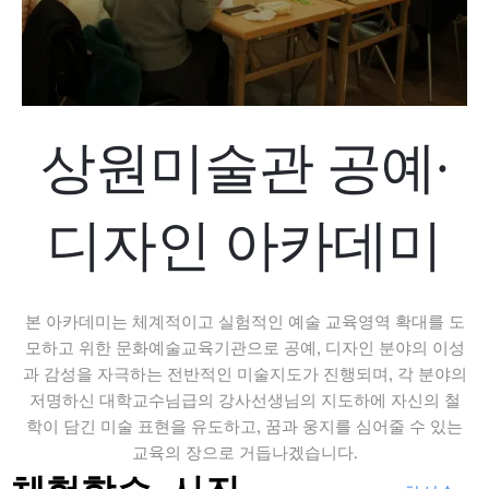
상원미술관 공예·
디자인 아카데미
본 아카데미는 체계적이고 실험적인 예술 교육영역 확대를 도
모하고 위한 문화예술교육기관으로 공예, 디자인 분야의 이성
과 감성을 자극하는 전반적인 미술지도가 진행되며, 각 분야의
저명하신 대학교수님급의 강사선생님의 지도하에 자신의 철
학이 담긴 미술 표현을 유도하고, 꿈과 웅지를 심어줄 수 있는
교육의 장으로 거듭나겠습니다.