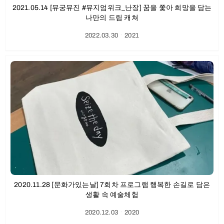
2021.05.14 [뮤궁뮤진 #뮤지엄위크_난장] 꿈을 쫓아 희망을 담는
나만의 드림 캐쳐
2022.03.30
ㆍ
2021
2020.11.28 [문화가있는날] 7회차 프로그램 행복한 손길로 담은
생활 속 예술체험
2020.12.03
ㆍ
2020