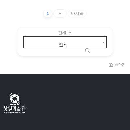
1
»
마지막
전체
전체
글쓰기