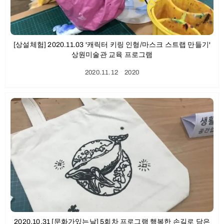
[상설체험] 2020.11.03 '캐릭터 키링 인형/마스크 스트랩 만들기'
상원미술관 교육 프로그램
2020.11.12
ㆍ
2020
2020.10.31 [문화가있는날] 5회차 프로그램 행복한 손길로 담은