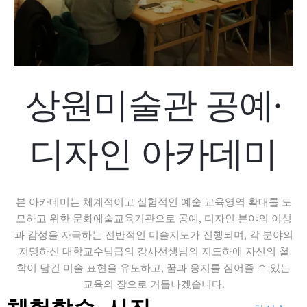
상원미술관 공예·
디자인 아카데미
본 아카데미는 체계적이고 실험적인 예술 교육영역 확대를 도
모하고 위한 문화예술교육기관으로 공예, 디자인 분야의 이성
과 감성을 자극하는 전반적인 미술지도가 진행되며, 각 분야의
저명하신 대학교수님급의 강사선생님의 지도하에 자신의 철
학이 담긴 미술 표현을 유도하고, 꿈과 웅지를 심어줄 수 있는
교육의 장으로 거듭나겠습니다.