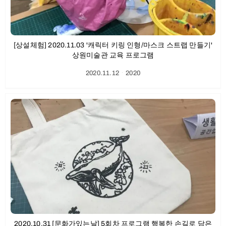
[상설체험] 2020.11.03 '캐릭터 키링 인형/마스크 스트랩 만들기'
상원미술관 교육 프로그램
2020.11.12
ㆍ
2020
2020.10.31 [문화가있는날] 5회차 프로그램 행복한 손길로 담은