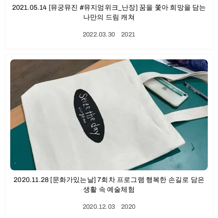
2021.05.14 [뮤궁뮤진 #뮤지엄위크_난장] 꿈을 쫓아 희망을 담는
나만의 드림 캐쳐
2022.03.30
ㆍ
2021
2020.11.28 [문화가있는날] 7회차 프로그램 행복한 손길로 담은
생활 속 예술체험
2020.12.03
ㆍ
2020