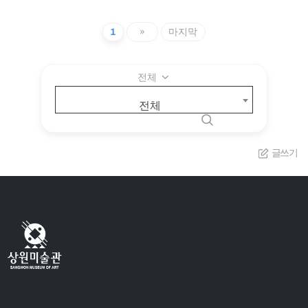
1
»
마지막
전체
전체
글쓰기