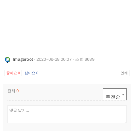
Imageroot
· 2020-06-18 06:07 · 조회 6639
좋아요
0
싫어요
0
인쇄
전체
0
추천순