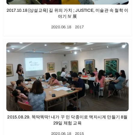
2017.10.18 [상설교육] 길 위의 가치 ; JUSTICE, 미술관 속 철학 이
야기 Ⅳ 展
2020.06.18
ㆍ
2017
2015.08.29. 똑딱똑딱! 내가 꾸 민 닥종이로 액자시계 만들기 8월
29일 체험 교육
2020.06.18
ㆍ
2015