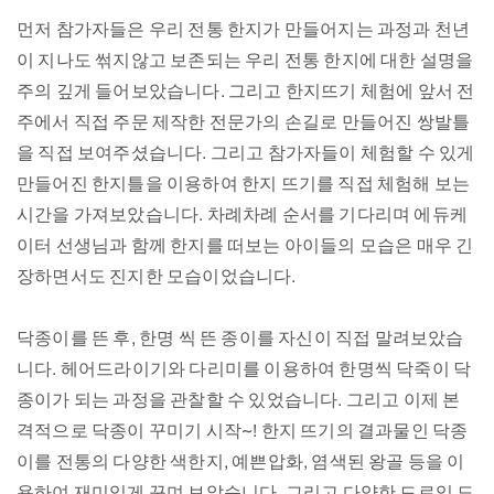
먼저 참가자들은 우리 전통 한지가 만들어지는 과정과 천년
이 지나도 썪지않고 보존되는 우리 전통 한지에 대한 설명을
주의 깊게 들어보았습니다. 그리고 한지뜨기 체험에 앞서 전
주에서 직접 주문 제작한 전문가의 손길로 만들어진 쌍발틀
을 직접 보여주셨습니다. 그리고 참가자들이 체험할 수 있게
만들어진 한지틀을 이용하여 한지 뜨기를 직접 체험해 보는
시간을 가져보았습니다. 차례차례 순서를 기다리며 에듀케
이터 선생님과 함께 한지를 떠보는 아이들의 모습은 매우 긴
장하면서도 진지한 모습이었습니다.
닥종이를 뜬 후, 한명 씩 뜬 종이를 자신이 직접 말려보았습
니다. 헤어드라이기와 다리미를 이용하여 한명씩 닥죽이 닥
종이가 되는 과정을 관찰할 수 있었습니다. 그리고 이제 본
격적으로 닥종이 꾸미기 시작~! 한지 뜨기의 결과물인 닥종
이를 전통의 다양한 색한지, 예쁜압화, 염색된 왕골 등을 이
용하여 재미있게 꾸며 보았습니다. 그리고 다양한 드로잉 도