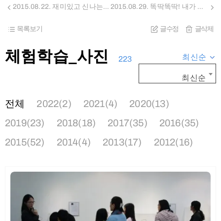
2015.08.22. 재미있고 신나는 염색놀이, 내가 만든 알록달록 패션용품 8월 22일 체험 교육
2015.08.29. 똑딱똑딱! 내가 꾸 민 닥종이로 액자시계 만들기 8월 29일 체험 교육
목록보기
글수정
글삭제
체험학습_사진
최신순
223
최신순
전체
2022(2)
2021(4)
2020(13)
2019(23)
2018(18)
2017(35)
2016(35)
2015(52)
2014(4)
2013(17)
2012(16)