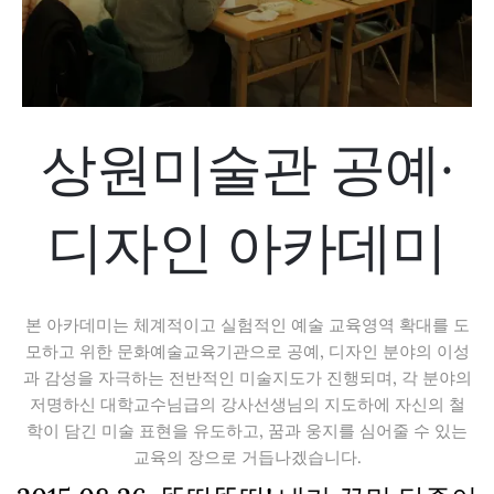
상원미술관 공예·
디자인 아카데미
본 아카데미는 체계적이고 실험적인 예술 교육영역 확대를 도
모하고 위한 문화예술교육기관으로 공예, 디자인 분야의 이성
과 감성을 자극하는 전반적인 미술지도가 진행되며, 각 분야의
저명하신 대학교수님급의 강사선생님의 지도하에 자신의 철
학이 담긴 미술 표현을 유도하고, 꿈과 웅지를 심어줄 수 있는
교육의 장으로 거듭나겠습니다.