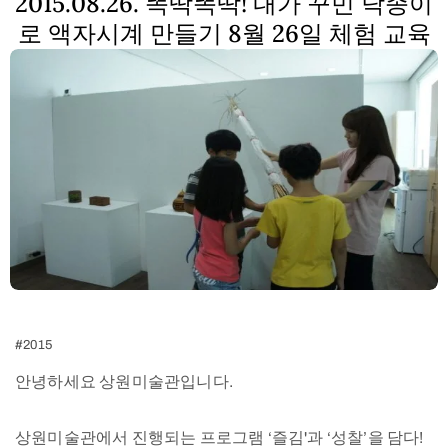
2015.08.26. 똑딱똑딱! 내가 꾸민 닥종이
로 액자시계 만들기 8월 26일 체험 교육
#2015
안녕하세요 상원미술관입니다.
상원미술관에서 진행되는 프로그램 ‘즐김'과 ‘성찰’을 담다!