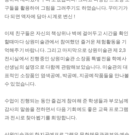
구들을 활용하여 그림을 그려주기도 하였습니다. 꾸미기가
다 되면 액자에 담아 시계로 변신 !
이제 친구들은 자신의 책상위나 벽에 걸어두고 시간을 확인
할때마다 상원미술관에서 참여했던 즐거운 체험활동을 기
억해주기 바랍니다. 그리고 마지막으로 상원미술관 제 2,3
전시실에서 진행중인 상원미술관 소장품 특별전을 학예사
선생님의 설명으로 다함께 관람해보았습니다. 미술관의 대
표적인 소장품인 염색공예, 박공예, 지공예작품들을 만나볼
수 있었습니다.
수업이 진행되는 동안 즐겁게 참여해 준 학생들과 부모님께
감사의 말씀을 전하면서 다음 기회에도 좋은 교육 프로그램
과 전시로 찾아뵙기를 희망합니다.
상원미술관의 한지공예프로그램은 문화체육관광부와 예술