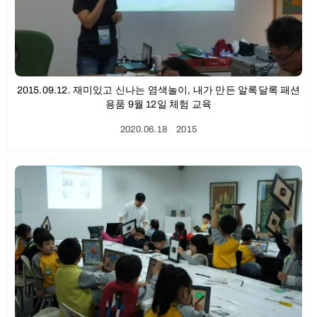
2015.09.12. 재미있고 신나는 염색놀이, 내가 만든 알록달록 패션
용품 9월 12일 체험 교육
2020.06.18
ㆍ
2015