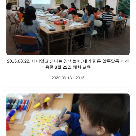
2015.08.22. 재미있고 신나는 염색놀이, 내가 만든 알록달록 패션
용품 8월 22일 체험 교육
2020.06.18
ㆍ
2015