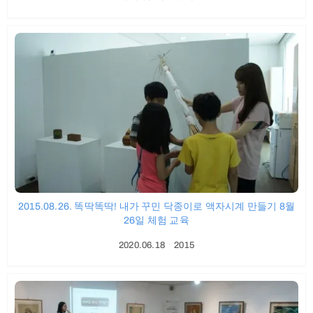
2015.08.26. 똑딱똑딱! 내가 꾸민 닥종이로 액자시계 만들기 8월
26일 체험 교육
2020.06.18
ㆍ
2015