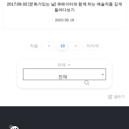
2017.09.02 [문화가있는 날] 큐레이터와 함께 하는 예술작품 깊게
들여다보기
2020.06.18
처음
«
10
»
마지막
전체
전체
글쓰기