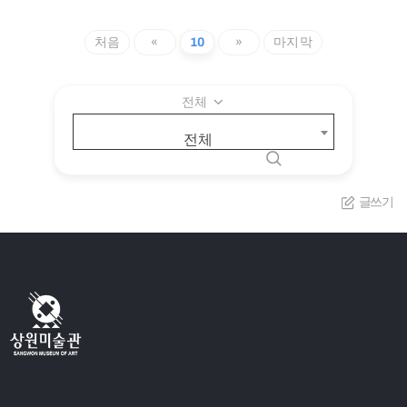
처음
«
10
»
마지막
전체
전체
글쓰기