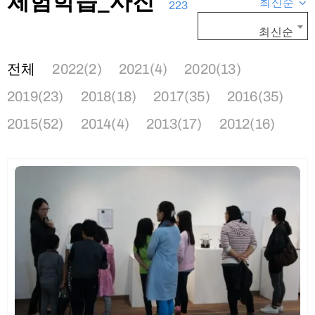
체험학습_사진
최신순
223
최신순
전체
2022(2)
2021(4)
2020(13)
2019(23)
2018(18)
2017(35)
2016(35)
2015(52)
2014(4)
2013(17)
2012(16)