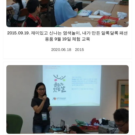
2015.09.19. 재미있고 신나는 염색놀이, 내가 만든 알록달록 패션
용품 9월 19일 체험 교육
2020.06.18
ㆍ
2015