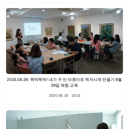
2015.08.29. 똑딱똑딱! 내가 꾸 민 닥종이로 액자시계 만들기 8월
29일 체험 교육
2020.06.18
ㆍ
2015