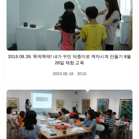
2015.08.26. 똑딱똑딱! 내가 꾸민 닥종이로 액자시계 만들기 8월
26일 체험 교육
2020.06.18
ㆍ
2015