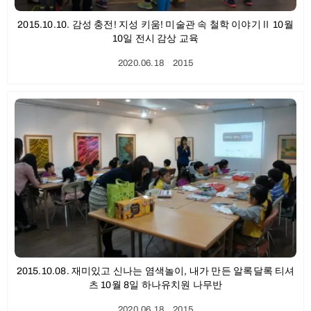
2015.10.10. 감성 충전! 지성 키움! 미술관 속 철학 이야기Ⅱ 10월
10일 전시 감상 교육
2020.06.18
ㆍ
2015
2015.10.08. 재미있고 신나는 염색놀이, 내가 만든 알록달록 티셔
츠 10월 8일 하나유치원 나무반
2020.06.18
ㆍ
2015