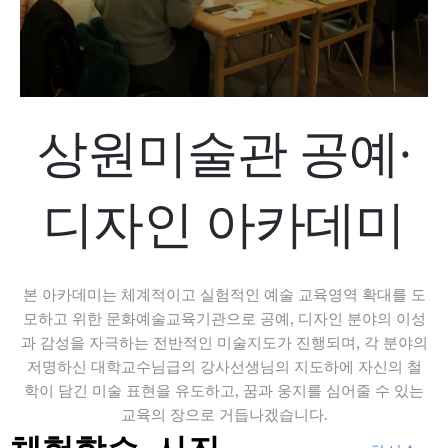
상원미술관 공예·
디자인 아카데미
본 아카데미는 체계적이고 실험적인 예술 교육영역 확대를 도
모하고 위한 문화예술교육기관으로 공예, 디자인 분야의 이성
과 감성을 자극하는 전반적인 미술지도가 진행되며, 각 분야의
저명하신 대학교수님급의 강사선생님의 지도하에 자신의 철
학이 담긴 미술 표현을 유도하고, 꿈과 웅지를 심어줄 수 있는
교육의 장으로 거듭나겠습니다.