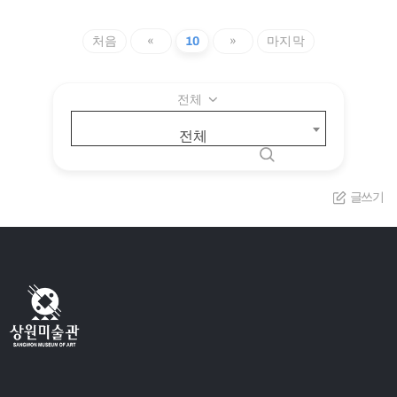
처음
«
10
»
마지막
전체
전체
글쓰기