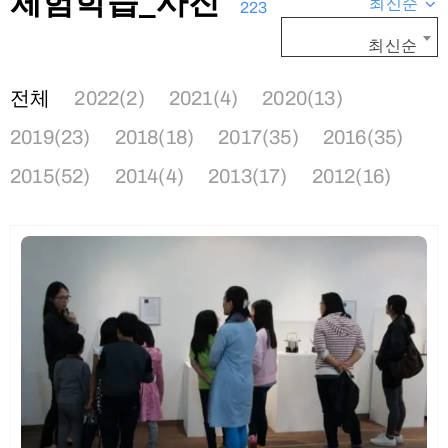
체험학습_사진
최신순
223
최신순
전체
2022(2)
2021(4)
2020(13)
2019(23)
2018(18)
2017(35)
2016(35)
2015(52)
2014(4)
2013(17)
2012(16)