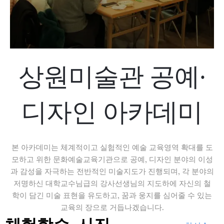
상원미술관 공예·
디자인 아카데미
본 아카데미는 체계적이고 실험적인 예술 교육영역 확대를 도
모하고 위한 문화예술교육기관으로 공예, 디자인 분야의 이성
과 감성을 자극하는 전반적인 미술지도가 진행되며, 각 분야의
저명하신 대학교수님급의 강사선생님의 지도하에 자신의 철
학이 담긴 미술 표현을 유도하고, 꿈과 웅지를 심어줄 수 있는
교육의 장으로 거듭나겠습니다.