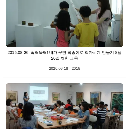
2015.08.26. 똑딱똑딱! 내가 꾸민 닥종이로 액자시계 만들기 8월
26일 체험 교육
2020.06.18
ㆍ
2015