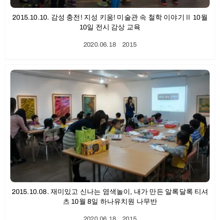
2015.10.10. 감성 충전! 지성 키움! 미술관 속 철학 이야기Ⅱ 10월
10일 전시 감상 교육
2020.06.18
ㆍ
2015
2015.10.08. 재미있고 신나는 염색놀이, 내가 만든 알록달록 티셔
츠 10월 8일 하나유치원 나무반
2020.06.18
ㆍ
2015