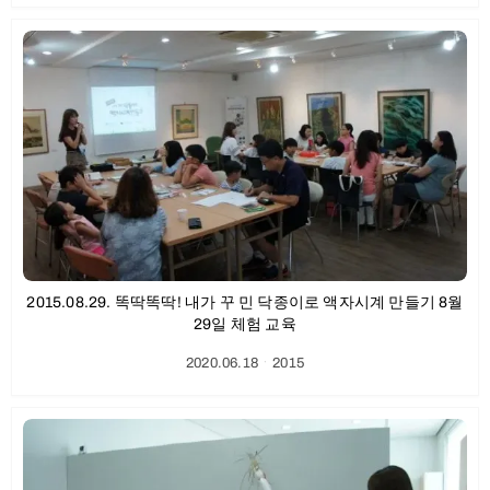
2015.08.29. 똑딱똑딱! 내가 꾸 민 닥종이로 액자시계 만들기 8월
29일 체험 교육
2020.06.18
ㆍ
2015