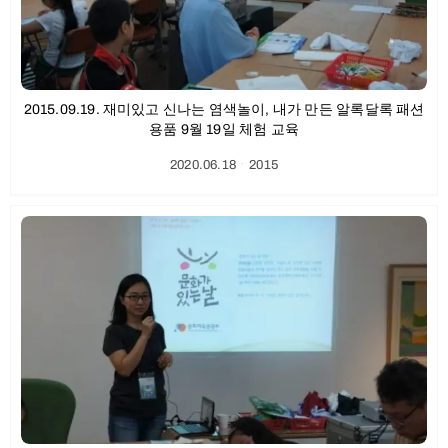
2015.09.19. 재미있고 신나는 염색놀이, 내가 만든 알록달록 패션
용품 9월 19일 체험 교육
2020.06.18
ㆍ
2015