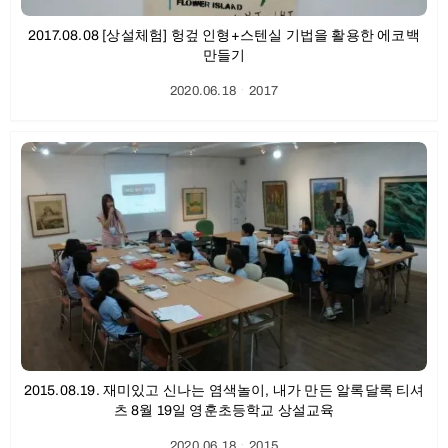
2017.08.08 [상설체험] 헝겊 인형+스텐실 기법을 활용한 에코백
만들기
2020.06.18
ㆍ
2017
2015.08.19. 재미있고 신나는 염색놀이, 내가 만든 알록달록 티셔
츠 8월 19일 영훈초등학교 상설교육
2020.06.18
ㆍ
2015