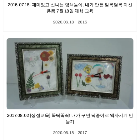
2015.07.18. 재미있고 신나는 염색놀이, 내가 만든 알록달록 패션
용품 7월 18일 체험 교육
2020.06.18
ㆍ
2015
2017.08.02 [상설교육] 똑딱똑딱! 내가 꾸민 닥종이로 액자시계 만
들기
2020.06.18
ㆍ
2017