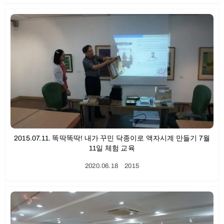
2015.07.11. 똑딱똑딱! 내가 꾸민 닥종이로 액자시계 만들기 7월
11일 체험 교육
2020.06.18
ㆍ
2015