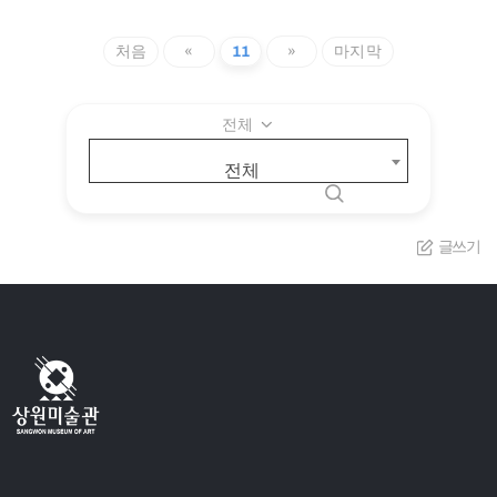
처음
«
11
»
마지막
전체
전체
글쓰기