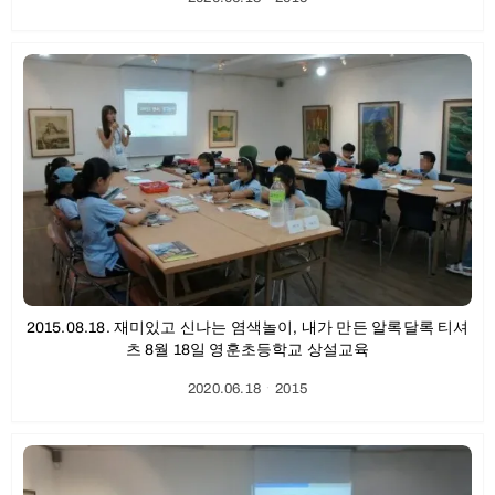
2015.08.18. 재미있고 신나는 염색놀이, 내가 만든 알록달록 티셔
츠 8월 18일 영훈초등학교 상설교육
2020.06.18
ㆍ
2015