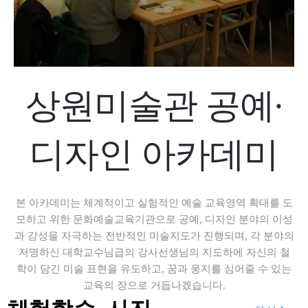
상원미술관 공예·
디자인 아카데미
본 아카데미는 체계적이고 실험적인 예술 교육영역 확대를 도
모하고 위한 문화예술교육기관으로 공예, 디자인 분야의 이성
과 감성을 자극하는 전반적인 미술지도가 진행되며, 각 분야의
저명하신 대학교수님급의 강사선생님의 지도하에 자신의 철
학이 담긴 미술 표현을 유도하고, 꿈과 웅지를 심어줄 수 있는
교육의 장으로 거듭나겠습니다.