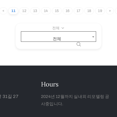
«
11
12
13
14
15
16
17
18
19
»
전체
전체
Hours
31길 27
2024년 12월까지 실내외 리모델링 공
사중입니다.