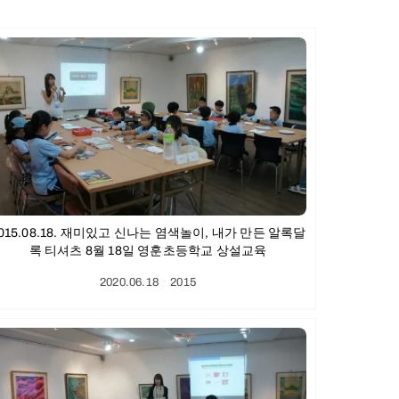
015.08.18. 재미있고 신나는 염색놀이, 내가 만든 알록달
록 티셔츠 8월 18일 영훈초등학교 상설교육
2020.06.18
ㆍ
2015