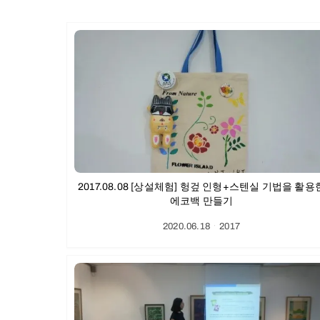
2017.08.08 [상설체험] 헝겊 인형+스텐실 기법을 활용
에코백 만들기
2020.06.18
ㆍ
2017