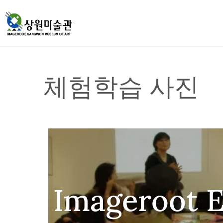
체험학습 사진
Imageroot 