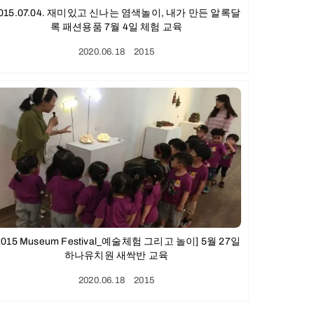
015.07.04. 재미있고 신나는 염색놀이, 내가 만든 알록달
록 패션용품 7월 4일 체험 교육
2020.06.18
ㆍ
2015
2015 Museum Festival_예술체험 그리고 놀이] 5월 27일
하나유치원 새싹반 교육
2020.06.18
ㆍ
2015