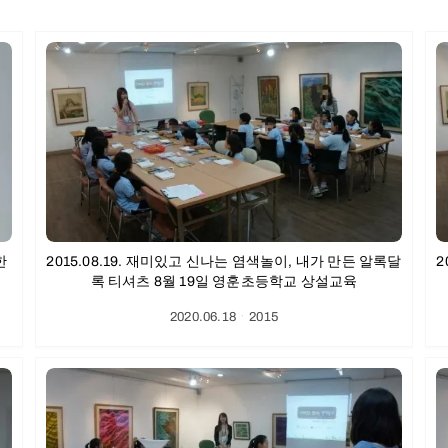
한
2015.08.19. 재미있고 신나는 염색놀이, 내가 만든 알록달
2
록 티셔츠 8월 19일 영훈초등학교 상설교육
2020.06.18
ㆍ
2015