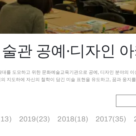
술관 공예·디자인 
확대를 도모하고 위한 문화예술교육기관으로 공예, 디자인 분야의 이
 지도하에 자신의 철학이 담긴 미술 표현을 유도하고, 꿈과 웅지를
(13)
2019(23)
2018(18)
2017(35)