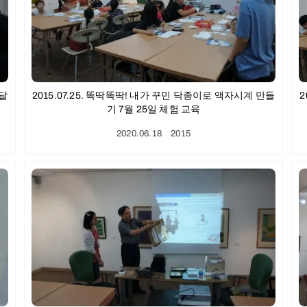
록달
2015.07.25. 똑딱똑딱! 내가 꾸민 닥종이로 액자시계 만들
2
기 7월 25일 체험 교육
2020.06.18
ㆍ
2015