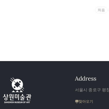
처음
Address
서울시 종로구 평창 
찾아오기