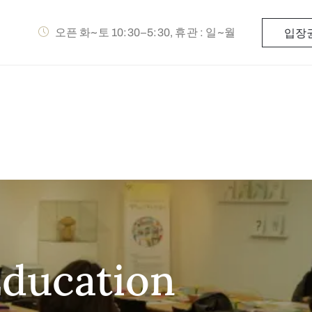
오픈 화~토 10:30–5:30, 휴관 : 일~월
입장
Education