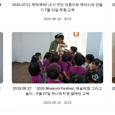
액
2015.07.11. 똑딱똑딱! 내가 꾸민 닥종이로 액자시계 만들
2
기 7월 11일 체험 교육
2020.06.18
ㆍ
2015
고
2015.05.27. 「2015 Museum Festival_예술체험 그리고
[
놀이」5월 27일 하나유치원 열매반 교육
2020.06.18
ㆍ
2015