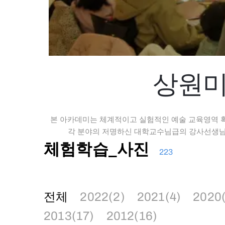
상원미
본 아카데미는 체계적이고 실험적인 예술 교육영역 
각 분야의 저명하신 대학교수님급의 강사선생님의
체험학습_사진
223
전체
2022(2)
2021(4)
2020
2013(17)
2012(16)