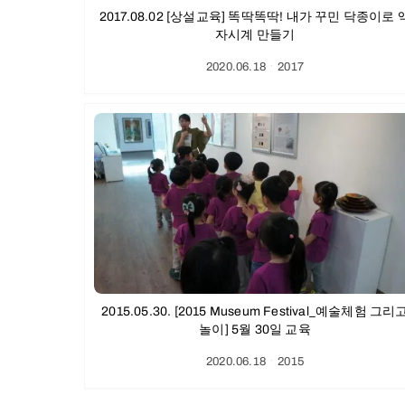
2017.08.02 [상설교육] 똑딱똑딱! 내가 꾸민 닥종이로 
자시계 만들기
2020.06.18
ㆍ
2017
2015.05.30. [2015 Museum Festival_예술체험 그리
놀이] 5월 30일 교육
2020.06.18
ㆍ
2015