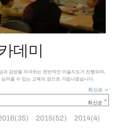
아카데미
성과 감성을 자극하는 전반적인 미술지도가 진행되며,
 심어줄 수 있는 교육의 장으로 거듭나겠습니다.
최신순
최신순
2016(35)
2015(52)
2014(4)