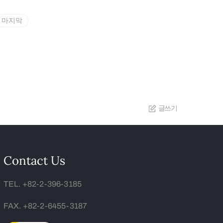
마지막
글쓰기
Contact Us
TEL. +82-2-396-3185
FAX. +82-2-6455-3187