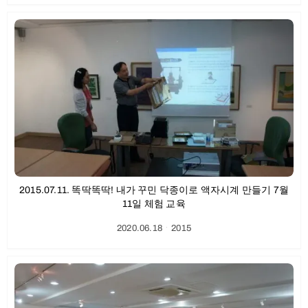
2015.07.11. 똑딱똑딱! 내가 꾸민 닥종이로 액자시계 만들기 7월
11일 체험 교육
2020.06.18
ㆍ
2015