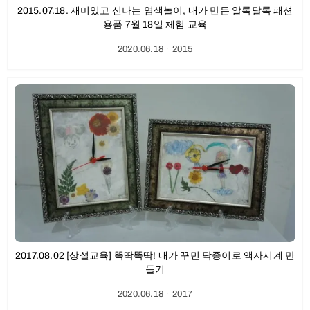
2015.07.18. 재미있고 신나는 염색놀이, 내가 만든 알록달록 패션
용품 7월 18일 체험 교육
2020.06.18
ㆍ
2015
2017.08.02 [상설교육] 똑딱똑딱! 내가 꾸민 닥종이로 액자시계 만
들기
2020.06.18
ㆍ
2017