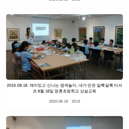
2015.08.18. 재미있고 신나는 염색놀이, 내가 만든 알록달록 티셔
츠 8월 18일 영훈초등학교 상설교육
2020.06.18
ㆍ
2015