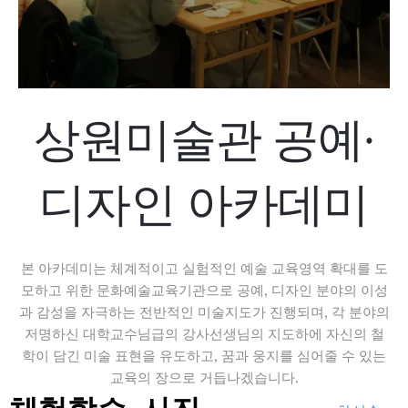
상원미술관 공예·
디자인 아카데미
본 아카데미는 체계적이고 실험적인 예술 교육영역 확대를 도
모하고 위한 문화예술교육기관으로 공예, 디자인 분야의 이성
과 감성을 자극하는 전반적인 미술지도가 진행되며, 각 분야의
저명하신 대학교수님급의 강사선생님의 지도하에 자신의 철
학이 담긴 미술 표현을 유도하고, 꿈과 웅지를 심어줄 수 있는
교육의 장으로 거듭나겠습니다.