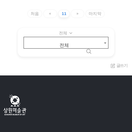
처음
«
11
»
마지막
전체
전체
글쓰기