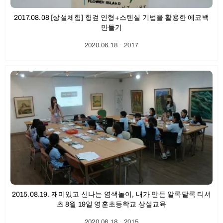
2017.08.08 [상설체험] 헝겊 인형+스텐실 기법을 활용한 에코백
만들기
2020.06.18
ㆍ
2017
2015.08.19. 재미있고 신나는 염색놀이, 내가 만든 알록달록 티셔
츠 8월 19일 영훈초등학교 상설교육
2020.06.18
ㆍ
2015