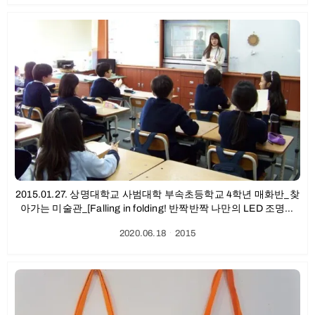
2015.01.27. 상명대학교 사범대학 부속초등학교 4학년 매화반_찾
아가는 미술관_[Falling in folding! 반짝반짝 나만의 LED 조명등
만들기] 후기
2020.06.18
ㆍ
2015