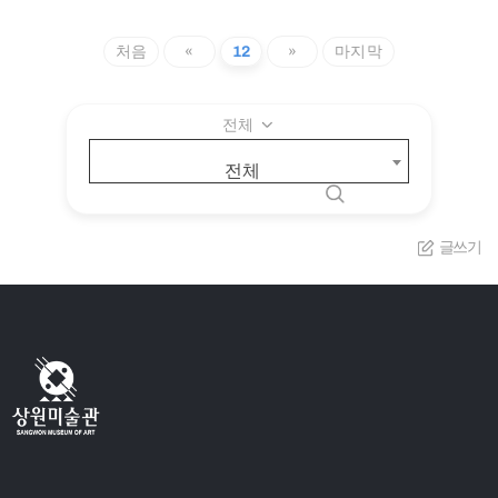
처음
«
12
»
마지막
전체
전체
글쓰기