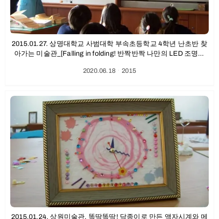
2015.01.27. 상명대학교 사범대학 부속초등학교 4학년 난초반 찾
아가는 미술관_[Falling in folding! 반짝반짝 나만의 LED 조명등
만들기] 후기
2020.06.18
ㆍ
2015
2015.01.24. 상원미술관, 똑딱똑딱! 닥종이로 만든 액자시계와 메