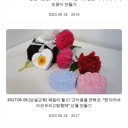
모꽂이 만들기
2020.06.18
ㆍ
2015
2017.05.05 [상설교육] 패밀리 월드! 고마움을 전해요. "한지카네
이션 &석고방향제" 선물 만들기
2020.06.18
ㆍ
2017