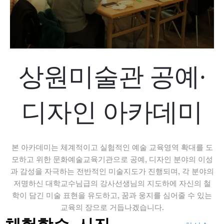
상원미술관 공예·
디자인 아카데미
본 아카데미는 체계적이고 실험적인 예술 교육영역 확대를 도
모하고 위한 문화예술교육기관으로 공예, 디자인 분야의 이성
과 감성을 자극하는 전반적인 미술지도가 진행되며, 각 분야의
저명하신 대학교수님급의 강사선생님의 지도하에 자신의 철
학이 담긴 미술 표현을 유도하고, 꿈과 웅지를 심어줄 수 있는
교육의 장으로 거듭나겠습니다.