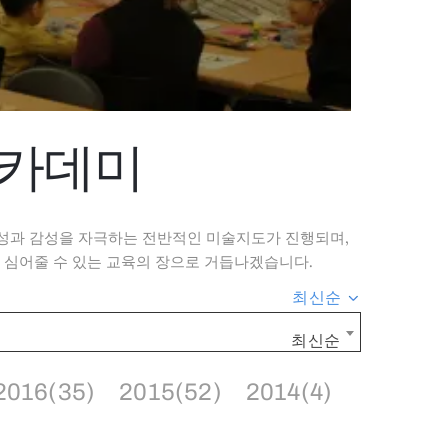
아카데미
성과 감성을 자극하는 전반적인 미술지도가 진행되며,
 심어줄 수 있는 교육의 장으로 거듭나겠습니다.
최신순
최신순
2016(35)
2015(52)
2014(4)