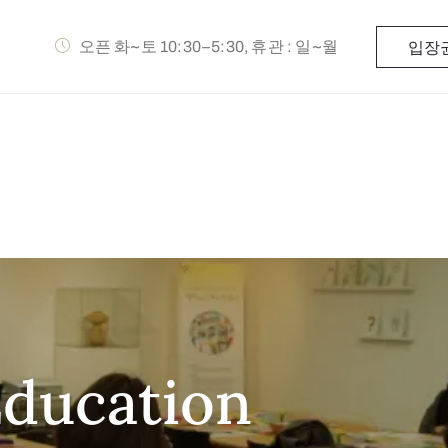
오픈 화~토 10:30–5:30, 휴관 : 일~월
입장
Education