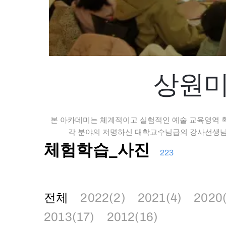
상원미
본 아카데미는 체계적이고 실험적인 예술 교육영역 
각 분야의 저명하신 대학교수님급의 강사선생님의
체험학습_사진
223
전체
2022(2)
2021(4)
2020
2013(17)
2012(16)