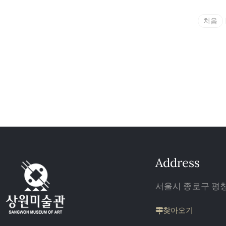
처음
Address
서울시 종로구 평창 
찾아오기