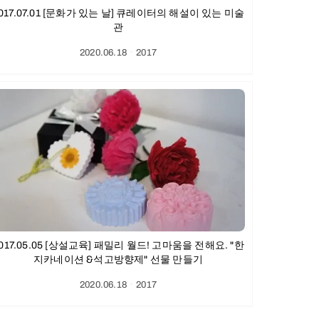
017.07.01 [문화가 있는 날] 큐레이터의 해설이 있는 미술
관
2020.06.18
ㆍ
2017
017.05.05 [상설교육] 패밀리 월드! 고마움을 전해요. "한
지카네이션 &석고방향제" 선물 만들기
2020.06.18
ㆍ
2017