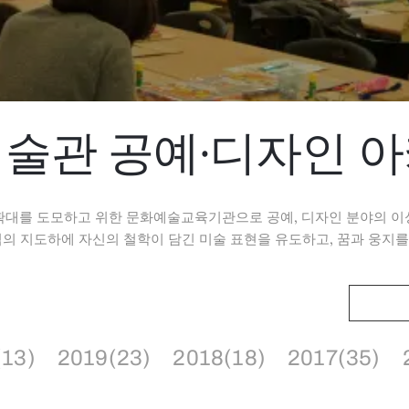
술관 공예·디자인 
확대를 도모하고 위한 문화예술교육기관으로 공예, 디자인 분야의 이
 지도하에 자신의 철학이 담긴 미술 표현을 유도하고, 꿈과 웅지를
(13)
2019(23)
2018(18)
2017(35)