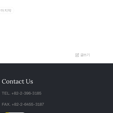
마지막
글쓰기
Contact Us
TEL. +82-2-396-3185
FAX. +82-2-6455-3187