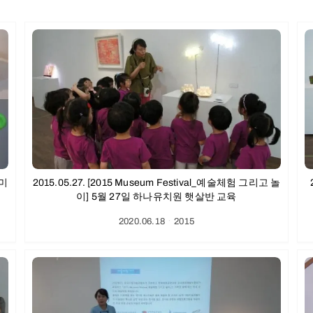
 미
2015.05.27. [2015 Museum Festival_예술체험 그리고 놀
이] 5월 27일 하나유치원 햇살반 교육
2020.06.18
ㆍ
2015