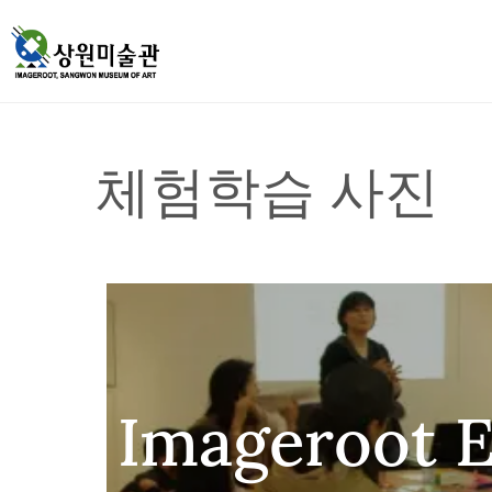
체험학습 사진
Imageroot 