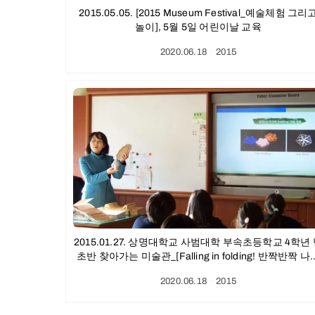
2015.05.05. [2015 Museum Festival_예술체험 그리
놀이], 5월 5일 어린이날 교육
2020.06.18
ㆍ
2015
2015.01.27. 상명대학교 사범대학 부속초등학교 4학년
초반 찾아가는 미술관_[Falling in folding! 반짝반짝 나
의 LED 조명등 만들기] 후기
2020.06.18
ㆍ
2015