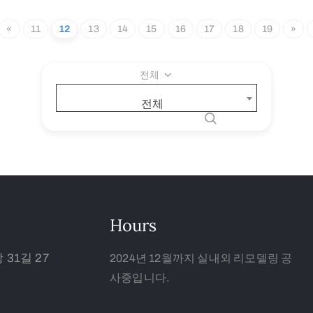
«
11
12
13
14
15
16
17
18
19
»
전체
전체
Hours
31길 27
2024년 12월까지 실내외 리모델링 공
사중입니다.