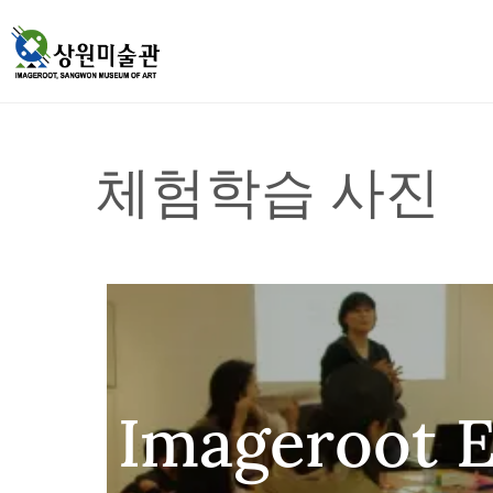
체험학습 사진
Imageroot 