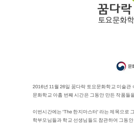
2016년 11월 26일 꿈다락 토요문화학교 미술
문화학교 아홉 번째 시간은 그동안 만든 작품들
이번시간에는 'The 한지마스터' 라는 제목으
학부모님들과 학교 선생님들도 참관하여 그동안