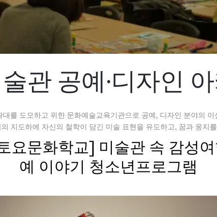
술관 공예·디자인 
확대를 도모하고 위한 문화예술교육기관으로 공예, 디자인 분야의 이
 지도하에 자신의 철학이 담긴 미술 표현을 유도하고, 꿈과 웅지를
6 꿈다락 토요문화학교] 미술관 속 감
예 이야기 청소년프로그램