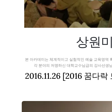
상원미
본 아카데미는 체계적이고 실험적인 예술 교육영역 
각 분야의 저명하신 대학교수님급의 강사선생님의
2016.11.26 [201