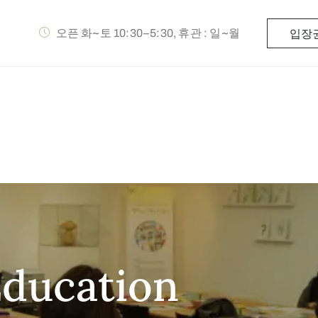
오픈 화~토 10:30–5:30, 휴관 : 일~월
입장
Education