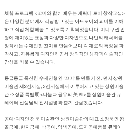
체험 프로그램 <꼬미와 함께 배우는 캐릭터 토이 창작교실>
은 다양한 분야에서 각광받고 있는 아트토이의 의미를 이해
하고 직접 체험해볼 수 있도록 기획되었습니다. 미니쿠션 인
형에 재미있는 표정과 다양한 디자인으로 나만의 캐릭터를
창작하는 수제인형 꼬미를 만들어보며 각 재료의 특징을 파
악하고, 자유롭게 디자인하면서 창의적인 생각과 예술적인
감성을 키울 수 있습니다.
동글동글 폭신한 수제인형인 ‘꼬미’를 만들기 전, 먼저 상원
미술관 제2전시실, 3전시실에서 이루어지고 있는 상원미술
관 소장품 특별展 <나눔과 공유의 美 Ⅷ>를 상원미술관 큐
레이터 선생님의 전시설명과 함께 관람했습니다.
공예·디자인 전문 미술관인 상원미술관의 대표 소장품인 왕
골공예, 한지공예, 박공예, 염색공예, 도자공예품을 큐레이