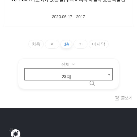
2020.06.17
ㆍ
2017
처음
«
14
»
마지막
전체
전체
글쓰기