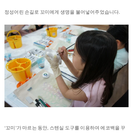
정성어린 손길로 꼬미에게 생명을 불어넣어주었습니다.
‘꼬미’가 마르는 동안, 스텐실 도구를 이용하여 에코백을 꾸