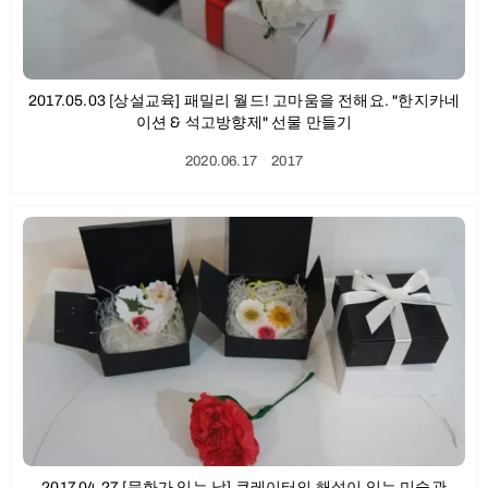
2017.05.03 [상설교육] 패밀리 월드! 고마움을 전해요. "한지카네
이션 & 석고방향제" 선물 만들기
2020.06.17
ㆍ
2017
2017.04.27 [문화가 있는 날] 큐레이터의 해설이 있는 미술관