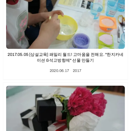
2017.05.05 [상설교육] 패밀리 월드! 고마움을 전해요. "한지카네
이션 &석고방향제" 선물 만들기
2020.06.17
ㆍ
2017