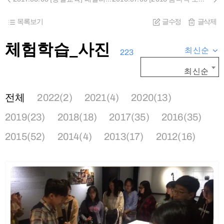
목록보기
글수정
글삭제
체험학습_사진
최신순
223
최신순
전체
2022(2)
2021(4)
2020(13)
2019(23)
2018(18)
2017(35)
2016(35)
2015(52)
2014(4)
2013(17)
2012(16)