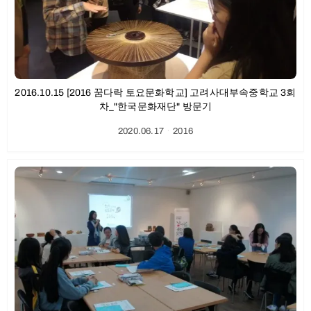
2016.10.15 [2016 꿈다락 토요문화학교] 고려사대부속중학교 3회
차_"한국문화재단" 방문기
2020.06.17
ㆍ
2016