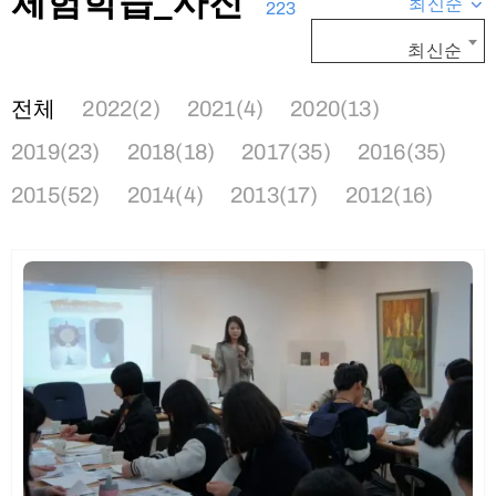
체험학습_사진
최신순
223
최신순
전체
2022(2)
2021(4)
2020(13)
2019(23)
2018(18)
2017(35)
2016(35)
2015(52)
2014(4)
2013(17)
2012(16)