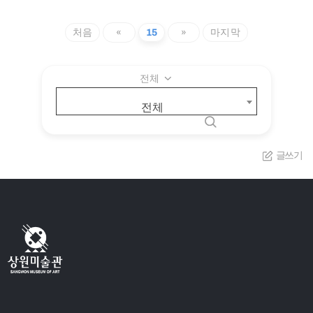
처음
«
15
»
마지막
전체
전체
글쓰기