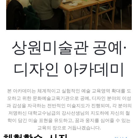
상원미술관 공예·
디자인 아카데미
본 아카데미는 체계적이고 실험적인 예술 교육영역 확대를 도
모하고 위한 문화예술교육기관으로 공예, 디자인 분야의 이성
과 감성을 자극하는 전반적인 미술지도가 진행되며, 각 분야의
저명하신 대학교수님급의 강사선생님의 지도하에 자신의 철
학이 담긴 미술 표현을 유도하고, 꿈과 웅지를 심어줄 수 있는
교육의 장으로 거듭나겠습니다.