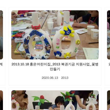
시계
2013.10.18 홍은어린이집_2013 복권기금 지원사업_꽃병
만들기
2020.06.13
ㆍ
2013