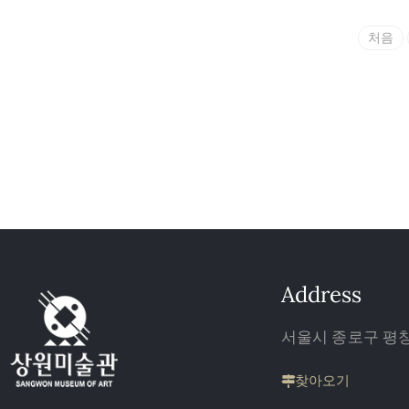
처음
Address
서울시 종로구 평창 
찾아오기