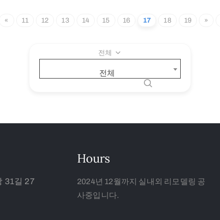
«
11
12
13
14
15
16
17
18
19
»
전체
전체
Hours
31길 27
2024년 12월까지 실내외 리모델링 공
사중입니다.