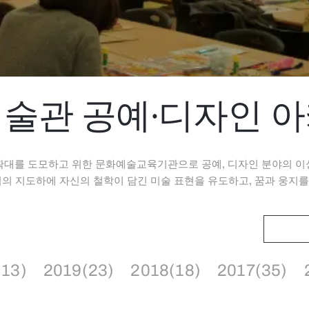
술관 공예·디자인 
확대를 도모하고 위한 문화예술교육기관으로 공예, 디자인 분야의 이
 지도하에 자신의 철학이 담긴 미술 표현을 유도하고, 꿈과 웅지를
(13)
2019(23)
2018(18)
2017(35)