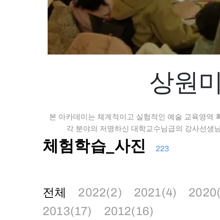
상원미
본 아카데미는 체계적이고 실험적인 예술 교육영역 
각 분야의 저명하신 대학교수님급의 강사선생님의
체험학습_사진
223
전체
2022(2)
2021(4)
2020
2013(17)
2012(16)