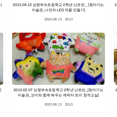
사
2013.06.13 상명부속초등학교 2학년 난초반 _ [찾아가는
미술관_나만의 LED 작품 만들기]
2020.06.13
ㆍ
2013
]
2013.02.07 상명부속초등학고 2학년 난초반_[찾아가는
미술관_꼬미와 함께 배우는 캐릭터 토이 창작교실]
2020.06.13
ㆍ
2013