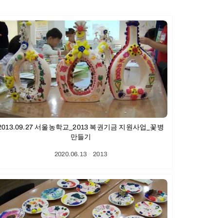
2013.09.27 서울농학교_2013 복권기금 지원사업_꽃병
만들기
2020.06.13
ㆍ
2013