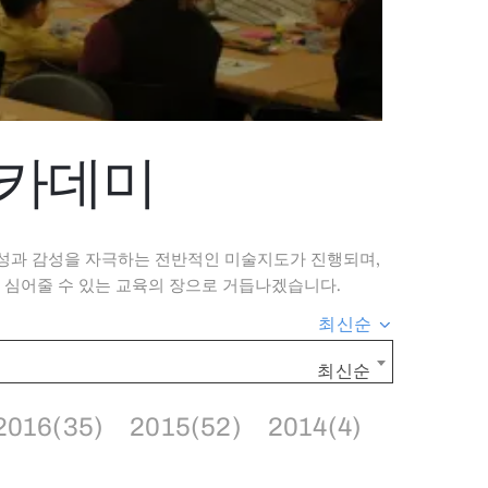
아카데미
성과 감성을 자극하는 전반적인 미술지도가 진행되며,
 심어줄 수 있는 교육의 장으로 거듭나겠습니다.
최신순
최신순
2016(35)
2015(52)
2014(4)