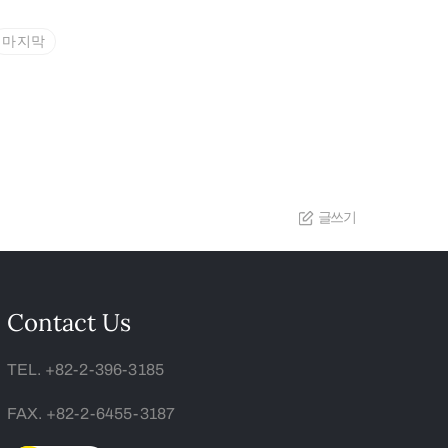
마지막
글쓰기
Contact Us
TEL. +82-2-396-3185
FAX. +82-2-6455-3187