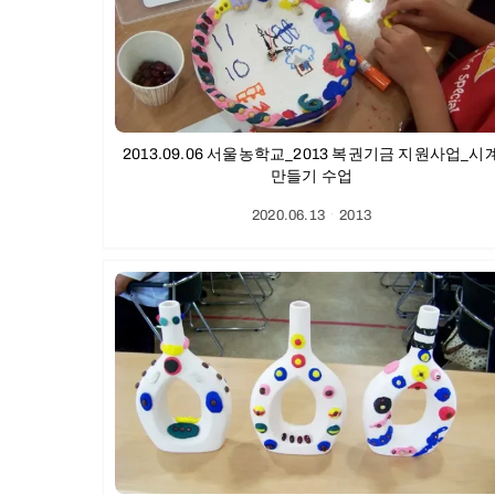
2013.09.06 서울농학교_2013 복권기금 지원사업_시
만들기 수업
2020.06.13
ㆍ
2013