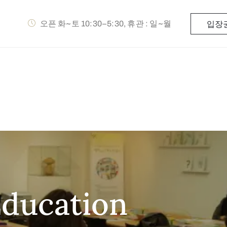
오픈 화~토 10:30–5:30, 휴관 : 일~월
입장
Education