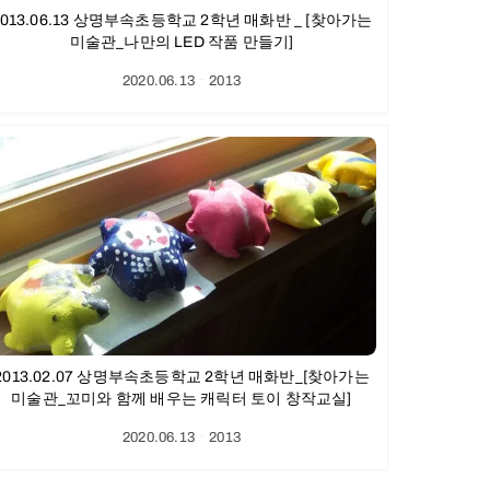
2013.06.13 상명부속초등학교 2학년 매화반 _ [찾아가는
미술관_나만의 LED 작품 만들기]
2020.06.13
ㆍ
2013
2013.02.07 상명부속초등학교 2학년 매화반_[찾아가는
미술관_꼬미와 함께 배우는 캐릭터 토이 창작교실]
2020.06.13
ㆍ
2013