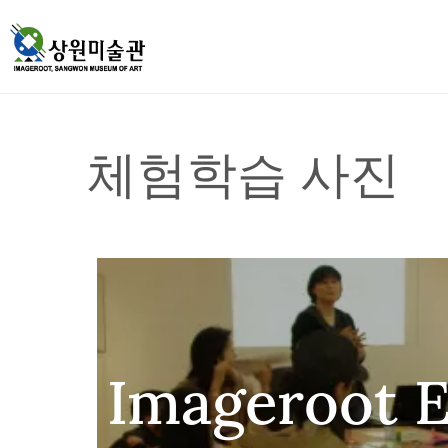
체험학습 사진
Imageroot 