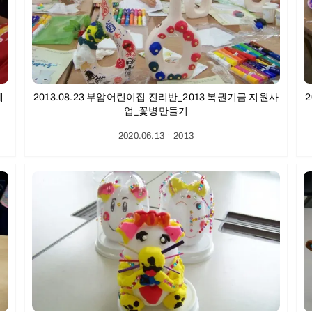
계
2013.08.23 부암어린이집 진리반_2013 복권기금 지원사
업_꽃병만들기
2020.06.13
ㆍ
2013