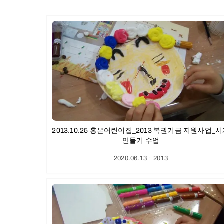
2013.10.25 홍은어린이집_2013 복권기금 지원사업_
만들기 수업
2020.06.13
ㆍ
2013