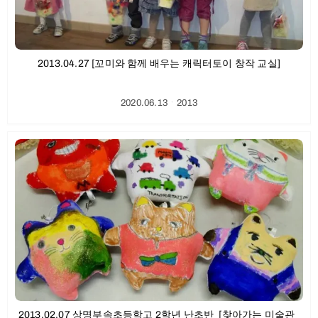
2013.04.27 [꼬미와 함께 배우는 캐릭터토이 창작 교실]
2020.06.13
ㆍ
2013
2013.02.07 상명부속초등학고 2학년 난초반_[찾아가는 미술관_