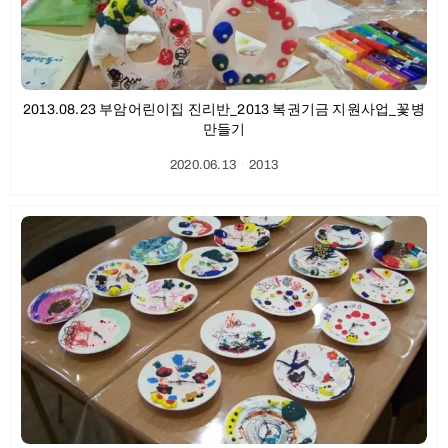
2013.08.23 부암어린이집 진리반_2013 복권기금 지원사업_꽃병
만들기
2020.06.13
ㆍ
2013