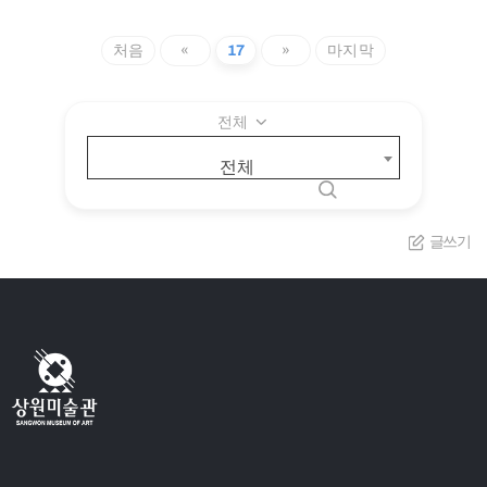
처음
«
17
»
마지막
전체
전체
글쓰기