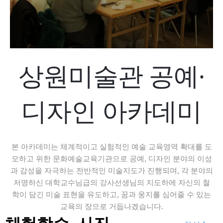
상원미술관 공예·
디자인 아카데미
본 아카데미는 체계적이고 실험적인 예술 교육영역 확대를 도
모하고 위한 문화예술교육기관으로 공예, 디자인 분야의 이성
과 감성을 자극하는 전반적인 미술지도가 진행되며, 각 분야의
저명하신 대학교수님급의 강사선생님의 지도하에 자신의 철
학이 담긴 미술 표현을 유도하고, 꿈과 웅지를 심어줄 수 있는
교육의 장으로 거듭나겠습니다.