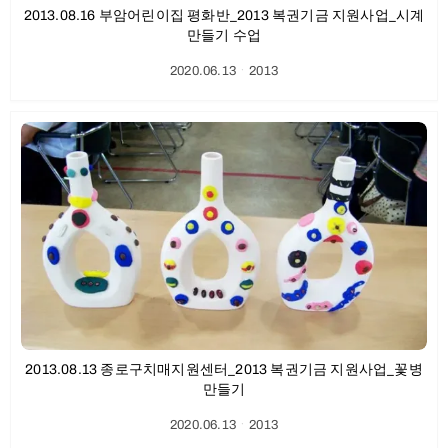
2013.08.16 부암어린이집 평화반_2013 복권기금 지원사업_시계
만들기 수업
2020.06.13
ㆍ
2013
2013.08.13 종로구치매지원센터_2013 복권기금 지원사업_꽃병
만들기
2020.06.13
ㆍ
2013