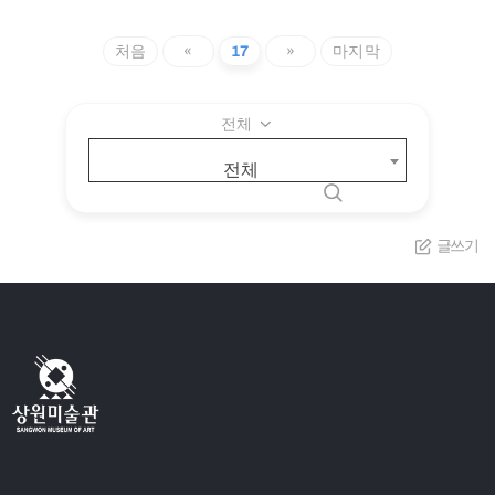
처음
«
17
»
마지막
전체
전체
글쓰기