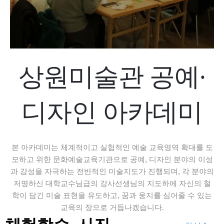
상원미술관 공예·
디자인 아카데미
본 아카데미는 체계적이고 실험적인 예술 교육영역 확대를 도
모하고 위한 문화예술교육기관으로 공예, 디자인 분야의 이성
과 감성을 자극하는 전반적인 미술지도가 진행되며, 각 분야의
저명하신 대학교수님급의 강사선생님의 지도하에 자신의 철
학이 담긴 미술 표현을 유도하고, 꿈과 웅지를 심어줄 수 있는
교육의 장으로 거듭나겠습니다.