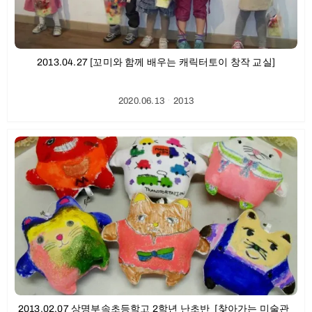
2013.04.27 [꼬미와 함께 배우는 캐릭터토이 창작 교실]
2020.06.13
ㆍ
2013
2013.02.07 상명부속초등학고 2학년 난초반_[찾아가는 미술관_