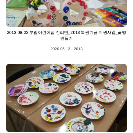
2013.08.23 부암어린이집 진리반_2013 복권기금 지원사업_꽃병
만들기
2020.06.13
ㆍ
2013