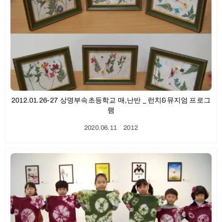
2012.01.26-27 상명부속초등학교 매,난반 _ 런치&뮤지엄 프로그
램
2020.06.11
ㆍ
2012