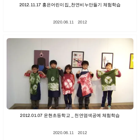
2012.11.17 홍은어린이집_천연비누만들기 체험학습
2020.06.11
ㆍ
2012
2012.01.07 운현초등학교 _ 천연염색공예 체험학습
2020.06.11
ㆍ
2012