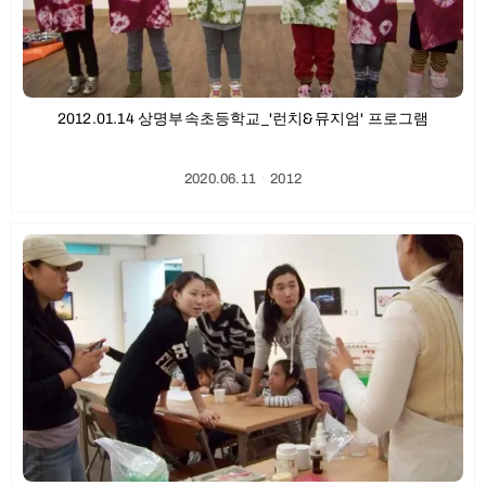
2012.01.14 상명부속초등학교_'런치&뮤지엄' 프로그램
2020.06.11
ㆍ
2012