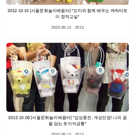
2012.10.10 [서울문화놀이배움터] "꼬미와 함께 배우는 캐릭터토
이 창작교실"
2020.06.12
ㆍ
2012
2012.10.06 [서울문화놀이배움터] "감성충전, 개성만점! 나의 꿈
을 담는 토이저금통"
2020.06.12
ㆍ
2012