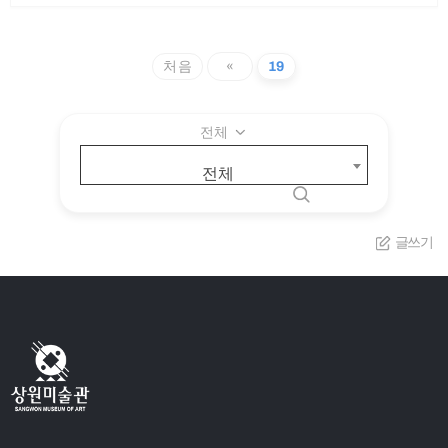
처음
«
19
전체
전체
글쓰기