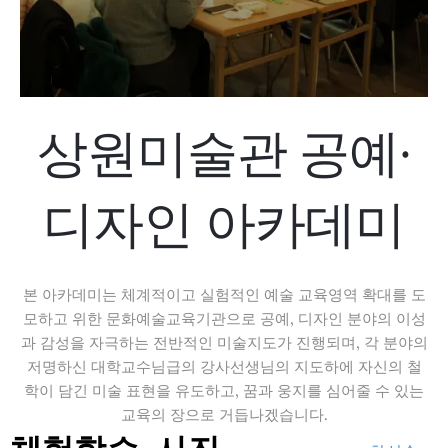
상원미술관 공예·
디자인 아카데미
본 아카데미는 체계적이고 실험적인 예술 교육영역 확대를 도
모하고 위한 문화예술교육기관으로 공예, 디자인 분야의 이성
과 감성을 자극하는 전반적인 미술지도가 진행되며, 각 분야의
저명하신 대학교수님급의 강사선생님의 지도하에 자신의 철
학이 담긴 미술 표현을 유도하고, 꿈과 웅지를 심어줄 수 있는
교육의 장으로 거듭나겠습니다.