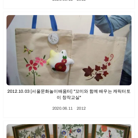
2012.10.03 [서울문화놀이배움터] "꼬미와 함께 배우는 캐릭터토
이 창작교실"
2020.06.11
ㆍ
2012