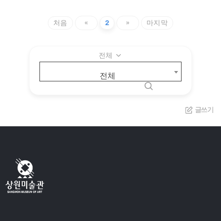
처음
«
2
»
마지막
전체
전체
글쓰기