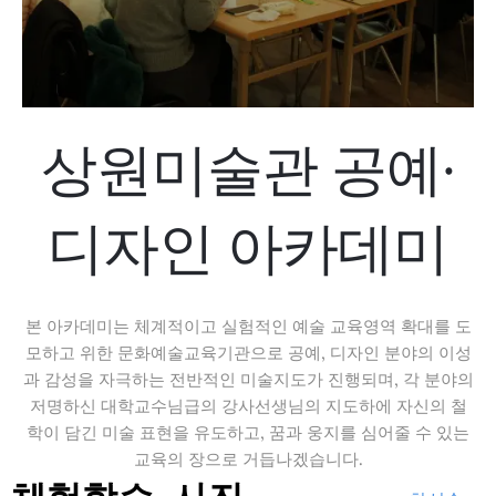
상원미술관 공예·
디자인 아카데미
본 아카데미는 체계적이고 실험적인 예술 교육영역 확대를 도
모하고 위한 문화예술교육기관으로 공예, 디자인 분야의 이성
과 감성을 자극하는 전반적인 미술지도가 진행되며, 각 분야의
저명하신 대학교수님급의 강사선생님의 지도하에 자신의 철
학이 담긴 미술 표현을 유도하고, 꿈과 웅지를 심어줄 수 있는
교육의 장으로 거듭나겠습니다.