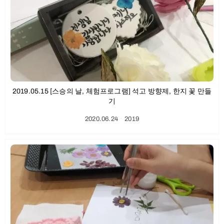
2019.05.15 [스승의 날, 체험프로그램] 석고 방향제, 한지 꽃 만들
기
2020.06.24
ㆍ
2019