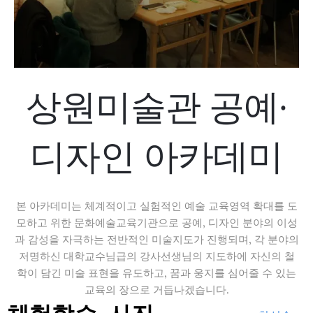
상원미술관 공예·
디자인 아카데미
본 아카데미는 체계적이고 실험적인 예술 교육영역 확대를 도
모하고 위한 문화예술교육기관으로 공예, 디자인 분야의 이성
과 감성을 자극하는 전반적인 미술지도가 진행되며, 각 분야의
저명하신 대학교수님급의 강사선생님의 지도하에 자신의 철
학이 담긴 미술 표현을 유도하고, 꿈과 웅지를 심어줄 수 있는
교육의 장으로 거듭나겠습니다.