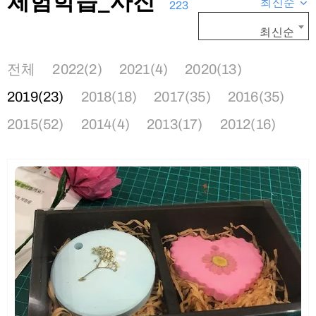
체험학습_사진
최신순
223
최신순
전체
2022(2)
2021(4)
2020(13)
2019(23)
2018(18)
2017(35)
2016(35)
2015(52)
2014(4)
2013(17)
2012(16)