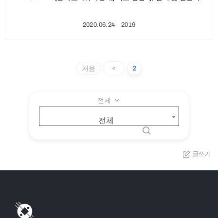
2020.06.24
ㆍ
2019
처음
«
2
전체
전체
글쓰기