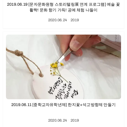
2019.06.19 [문자문화원형 스토리텔링展 연계 프로그램] 예술 꽃
활짝! 문화 향기 가득! 공예 체험 나들이
2020.06.24
ㆍ
2019
2019.06.11 [중학교자유학년제] 한지꽃+석고방향제 만들기
2020.06.24
ㆍ
2019