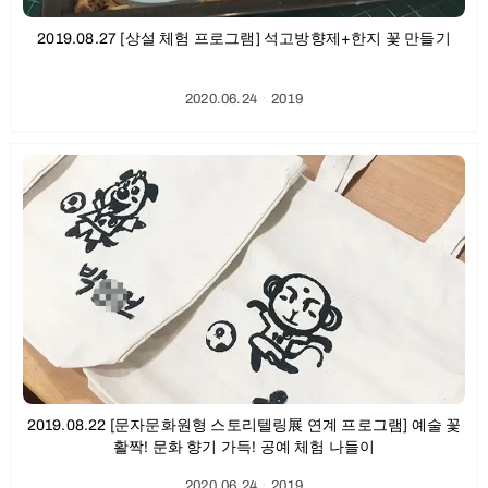
2019.08.27 [상설 체험 프로그램] 석고방향제+한지 꽃 만들기
2020.06.24
ㆍ
2019
2019.08.22 [문자문화원형 스토리텔링展 연계 프로그램] 예술 꽃
활짝! 문화 향기 가득! 공예 체험 나들이
2020.06.24
ㆍ
2019