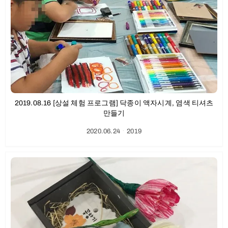
2019.08.16 [상설 체험 프로그램] 닥종이 액자시계, 염색 티셔츠
만들기
2020.06.24
ㆍ
2019