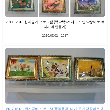
2017.12.01. 한지공예 프로그램 [똑딱똑딱! 내가 꾸민 닥종이로 액
자시계 만들기]
2020.07.02
ㆍ
2017
2017.12.01. 한지공예 프로그램[똑딱똑딱! 내가 꾸민 닥종이로 액