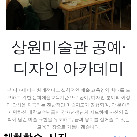
상원미술관 공예·
디자인 아카데미
본 아카데미는 체계적이고 실험적인 예술 교육영역 확대를 도
모하고 위한 문화예술교육기관으로 공예, 디자인 분야의 이성
과 감성을 자극하는 전반적인 미술지도가 진행되며, 각 분야의
저명하신 대학교수님급의 강사선생님의 지도하에 자신의 철
학이 담긴 미술 표현을 유도하고, 꿈과 웅지를 심어줄 수 있는
교육의 장으로 거듭나겠습니다.