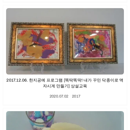
2017.12.06. 한지공예 프로그램 [똑딱똑딱! 내가 꾸민 닥종이로 액
자시계 만들기] 상설교육
2020.07.02
ㆍ
2017