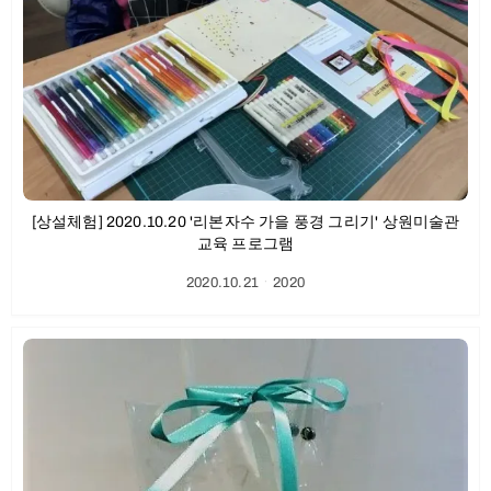
[상설체험] 2020.10.20 '리본자수 가을 풍경 그리기' 상원미술관
교육 프로그램
2020.10.21
ㆍ
2020