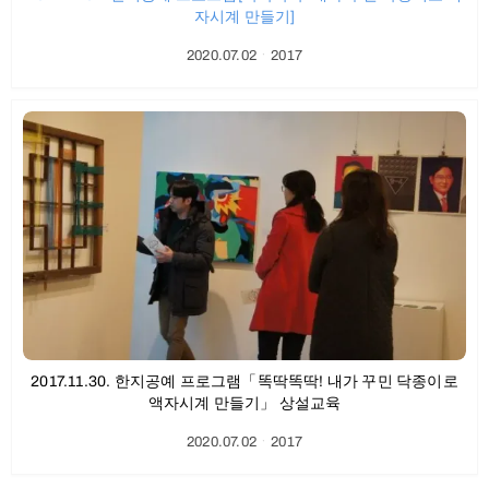
자시계 만들기]
2020.07.02
ㆍ
2017
2017.11.30. 한지공예 프로그램「똑딱똑딱! 내가 꾸민 닥종이로
액자시계 만들기」 상설교육
2020.07.02
ㆍ
2017