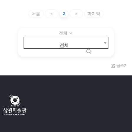
처음
«
2
»
마지막
전체
전체
글쓰기