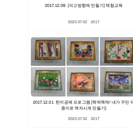
2017.12.09. [석고방향제 만들기] 체험교육
2020.07.02
ㆍ
2017
2017.12.01. 한지공예 프로그램 [똑딱똑딱! 내가 꾸민 
종이로 액자시계 만들기]
2020.07.02
ㆍ
2017