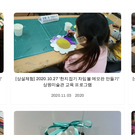
'
[상설체험] 2020.10.27 '한지접기 차임볼 메모판 만들기'
상원미술관 교육 프로그램
2020.11.03
ㆍ
2020