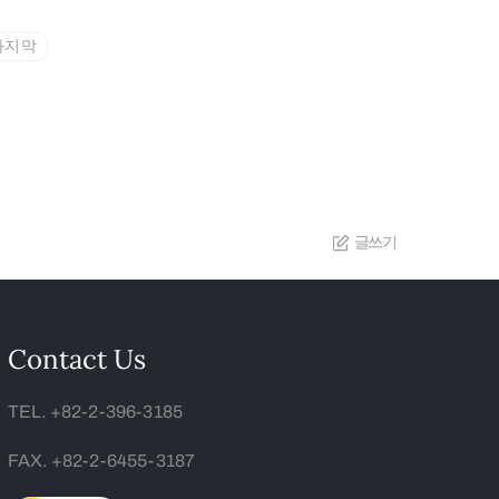
마지막
글쓰기
Contact Us
TEL. +82-2-396-3185
FAX. +82-2-6455-3187