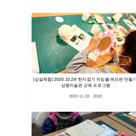
[상설체험] 2020.10.29 '한지접기 차임볼 메모판 만들기
상원미술관 교육 프로그램
2020.11.03
ㆍ
2020