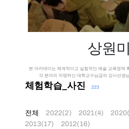
상원미
본 아카데미는 체계적이고 실험적인 예술 교육영역 
각 분야의 저명하신 대학교수님급의 강사선생님의
체험학습_사진
223
전체
2022(2)
2021(4)
2020
2013(17)
2012(16)