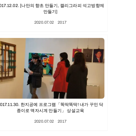
017.12.02. [나만의 향초 만들기, 캘리그라피 석고방향제
만들기]
2020.07.02
ㆍ
2017
2017.11.30. 한지공예 프로그램「똑딱똑딱! 내가 꾸민 닥
종이로 액자시계 만들기」 상설교육
2020.07.02
ㆍ
2017