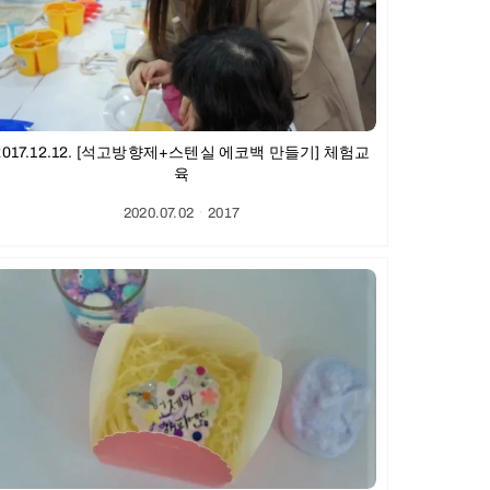
2017.12.12. [석고방향제+스텐실 에코백 만들기] 체험교
육
2020.07.02
ㆍ
2017