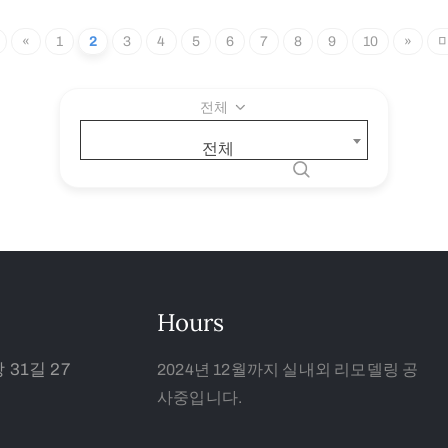
«
1
2
3
4
5
6
7
8
9
10
»
전체
전체
Hours
31길 27
2024년 12월까지 실내외 리모델링 공
사중입니다.