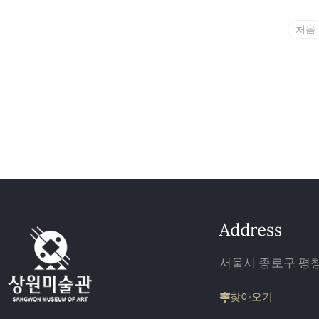
처음
Address
서울시 종로구 평창 
찾아오기