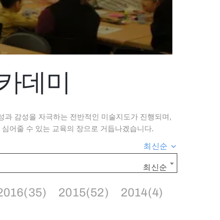
아카데미
성과 감성을 자극하는 전반적인 미술지도가 진행되며,
 심어줄 수 있는 교육의 장으로 거듭나겠습니다.
최신순
최신순
2016(35)
2015(52)
2014(4)