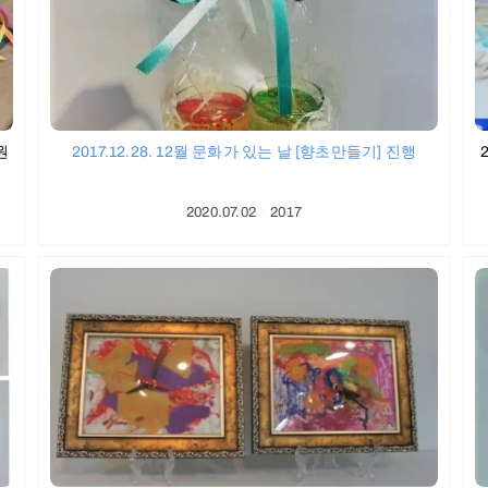
원
2017.12.28. 12월 문화가 있는 날 [향초만들기] 진행
2020.07.02
ㆍ
2017