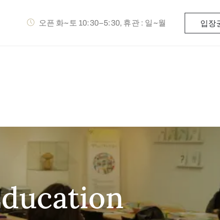
오픈 화~토 10:30–5:30, 휴관 : 일~월
입장
Education