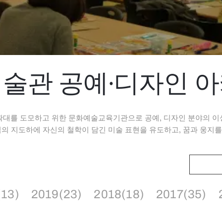
술관 공예·디자인 
확대를 도모하고 위한 문화예술교육기관으로 공예, 디자인 분야의 이
 지도하에 자신의 철학이 담긴 미술 표현을 유도하고, 꿈과 웅지를
(13)
2019(23)
2018(18)
2017(35)