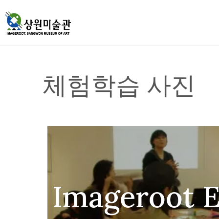
체험학습 사진
Imageroot 