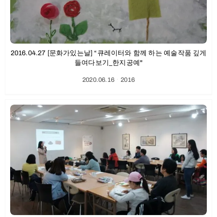
2016.04.27 [문화가있는날] “큐레이터와 함께 하는 예술작품 깊게
들여다보기_한지공예"
2020.06.16
ㆍ
2016