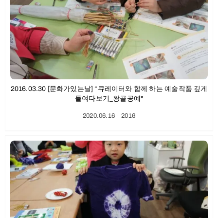
2016.03.30 [문화가있는날] “큐레이터와 함께 하는 예술작품 깊게
들여다보기_왕골공예"
2020.06.16
ㆍ
2016