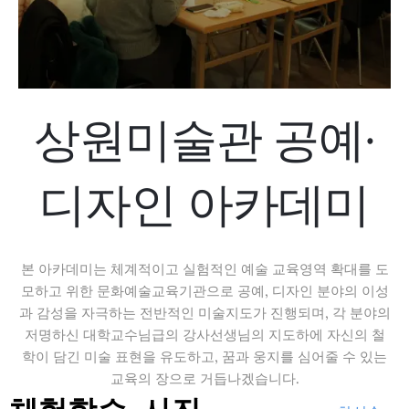
상원미술관 공예·
디자인 아카데미
본 아카데미는 체계적이고 실험적인 예술 교육영역 확대를 도
모하고 위한 문화예술교육기관으로 공예, 디자인 분야의 이성
과 감성을 자극하는 전반적인 미술지도가 진행되며, 각 분야의
저명하신 대학교수님급의 강사선생님의 지도하에 자신의 철
학이 담긴 미술 표현을 유도하고, 꿈과 웅지를 심어줄 수 있는
교육의 장으로 거듭나겠습니다.