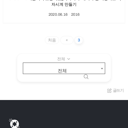
자시계 만들기
2020.06.16
ㆍ
2016
처음
«
3
전체
전체
글쓰기