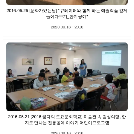
2016.05.25 [문화가있는날] “큐레이터와 함께 하는 예술작품 깊게
들여다보기_한지공예"
2020.06.16
ㆍ
2016
2016.05.21 [2016 꿈다락 토요문화학교] 미술관 속 감성여행, 한
지로 만나는 전통공예 이야기 어린이프로그램
2020.06.16
ㆍ
2016