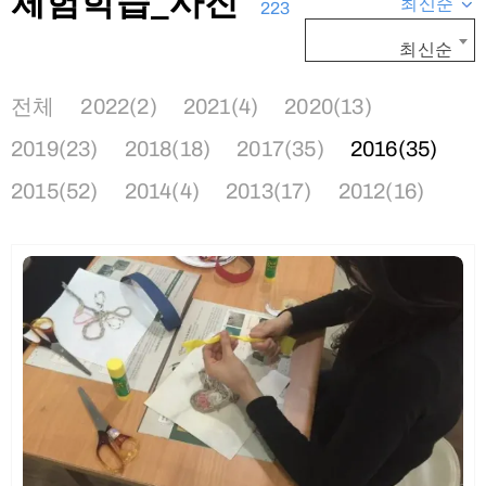
체험학습_사진
최신순
223
최신순
전체
2022(2)
2021(4)
2020(13)
2019(23)
2018(18)
2017(35)
2016(35)
2015(52)
2014(4)
2013(17)
2012(16)