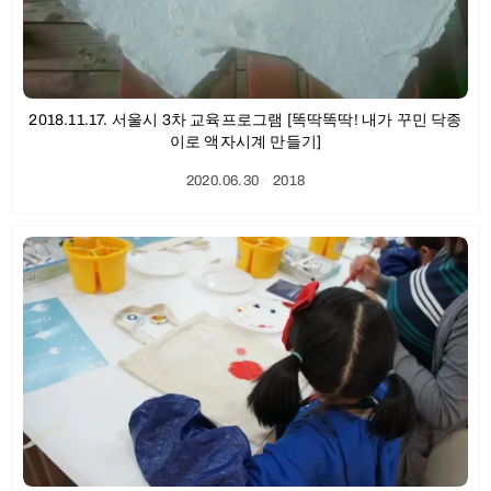
2018.11.17. 서울시 3차 교육프로그램 [똑딱똑딱! 내가 꾸민 닥종
이로 액자시계 만들기]
2020.06.30
ㆍ
2018