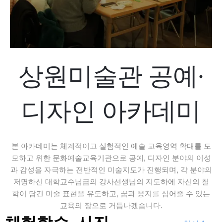
상원미술관 공예·
디자인 아카데미
본 아카데미는 체계적이고 실험적인 예술 교육영역 확대를 도
모하고 위한 문화예술교육기관으로 공예, 디자인 분야의 이성
과 감성을 자극하는 전반적인 미술지도가 진행되며, 각 분야의
저명하신 대학교수님급의 강사선생님의 지도하에 자신의 철
학이 담긴 미술 표현을 유도하고, 꿈과 웅지를 심어줄 수 있는
교육의 장으로 거듭나겠습니다.