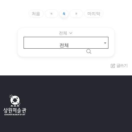
처음
«
4
»
마지막
전체
전체
글쓰기