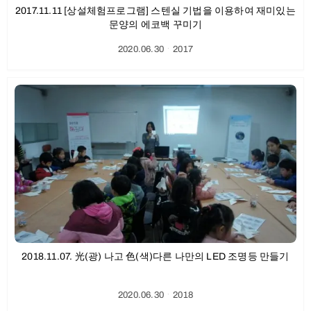
2017.11.11 [상설체험프로그램] 스텐실 기법을 이용하여 재미있는
문양의 에코백 꾸미기
2020.06.30
ㆍ
2017
2018.11.07. 光(광) 나고 色(색)다른 나만의 LED 조명등 만들기
2020.06.30
ㆍ
2018