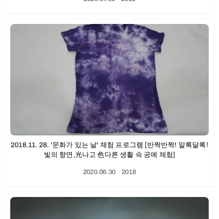
2018.11. 28. '문화가 있는 날' 체험 프로그램 [반짝반짝! 알록달록!
빛의 향연,光나고 色다른 생활 속 공예 체험]
2020.06.30
ㆍ
2018