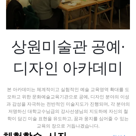
상원미술관 공예·
디자인 아카데미
본 아카데미는 체계적이고 실험적인 예술 교육영역 확대를 도
모하고 위한 문화예술교육기관으로 공예, 디자인 분야의 이성
과 감성을 자극하는 전반적인 미술지도가 진행되며, 각 분야의
저명하신 대학교수님급의 강사선생님의 지도하에 자신의 철
학이 담긴 미술 표현을 유도하고, 꿈과 웅지를 심어줄 수 있는
교육의 장으로 거듭나겠습니다.