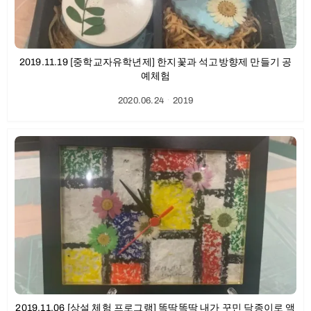
2019.11.19 [중학교자유학년제] 한지꽃과 석고방향제 만들기 공
예체험
2020.06.24
ㆍ
2019
2019.11.06 [상설 체험 프로그램] 똑딱똑딱 내가 꾸민 닥종이로 액