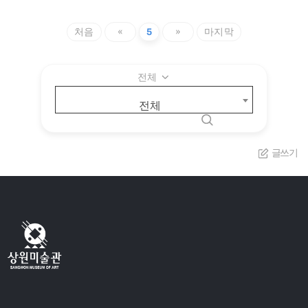
처음
«
5
»
마지막
전체
전체
글쓰기