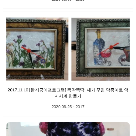
2017.11.10 [한지공예프로그램] 똑딱똑딱! 내가 꾸민 닥종이로 액
자시계 만들기
2020.06.25
ㆍ
2017