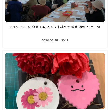
2017.10.21 [미술동호회_시니어] 티셔츠 염색 공예 프로그램
2020.06.25
ㆍ
2017