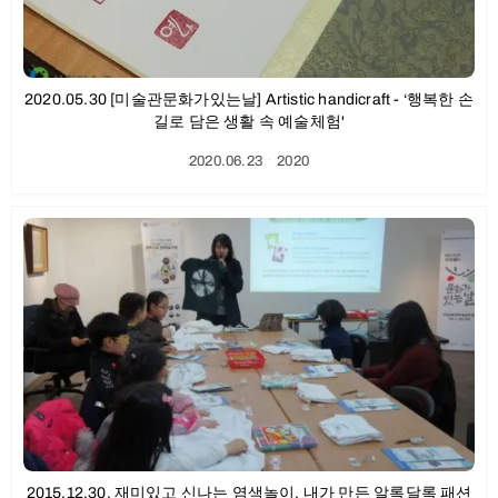
2020.05.30 [미술관문화가있는날] Artistic handicraft - ‘행복한 손
길로 담은 생활 속 예술체험'
2020.06.23
ㆍ
2020
2015.12.30. 재미있고 신나는 염색놀이, 내가 만든 알록달록 패션