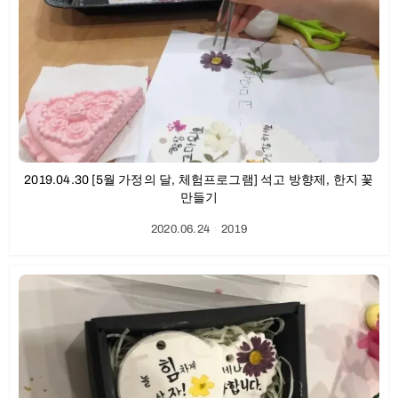
2019.04.30 [5월 가정의 달, 체험프로그램] 석고 방향제, 한지 꽃
만들기
2020.06.24
ㆍ
2019