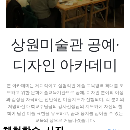
상원미술관 공예·
디자인 아카데미
본 아카데미는 체계적이고 실험적인 예술 교육영역 확대를 도
모하고 위한 문화예술교육기관으로 공예, 디자인 분야의 이성
과 감성을 자극하는 전반적인 미술지도가 진행되며, 각 분야의
저명하신 대학교수님급의 강사선생님의 지도하에 자신의 철
학이 담긴 미술 표현을 유도하고, 꿈과 웅지를 심어줄 수 있는
교육의 장으로 거듭나겠습니다.