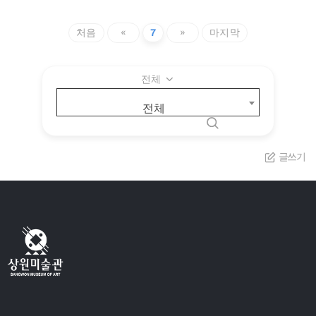
처음
«
7
»
마지막
전체
전체
글쓰기