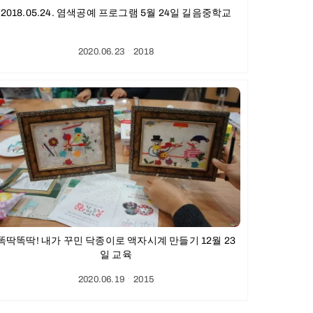
2018.05.24. 염색공예 프로그램 5월 24일 길음중학교
2020.06.23
ㆍ
2018
똑딱똑딱! 내가 꾸민 닥종이로 액자시계 만들기 12월 23
일 교육
2020.06.19
ㆍ
2015