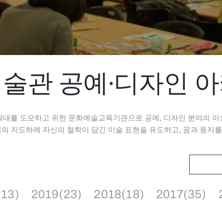
술관 공예·디자인 
확대를 도모하고 위한 문화예술교육기관으로 공예, 디자인 분야의 이
 지도하에 자신의 철학이 담긴 미술 표현을 유도하고, 꿈과 웅지를
(13)
2019(23)
2018(18)
2017(35)