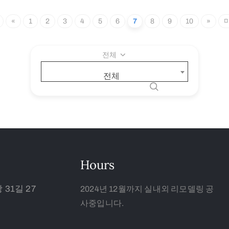
«
1
2
3
4
5
6
7
8
9
10
»
전체
전체
Hours
31길 27
2024년 12월까지 실내외 리모델링 공
사중입니다.