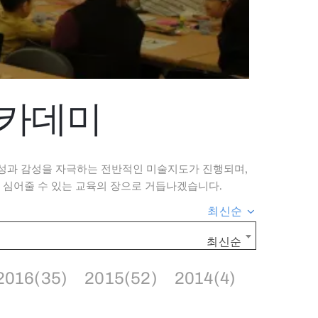
아카데미
성과 감성을 자극하는 전반적인 미술지도가 진행되며,
 심어줄 수 있는 교육의 장으로 거듭나겠습니다.
최신순
최신순
2016(35)
2015(52)
2014(4)