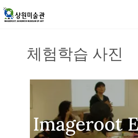
체험학습 사진
Imageroot 