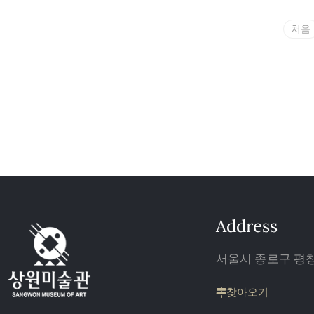
처음
Address
서울시 종로구 평창 
찾아오기