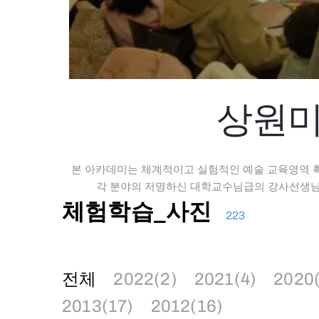
상원미
본 아카데미는 체계적이고 실험적인 예술 교육영역 
각 분야의 저명하신 대학교수님급의 강사선생님의
체험학습_사진
223
전체
2022(2)
2021(4)
2020
2013(17)
2012(16)