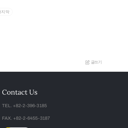
마지막
글쓰기
Contact Us
TEL. +82-2-396-3185
FAX. +82-2-6455-3187