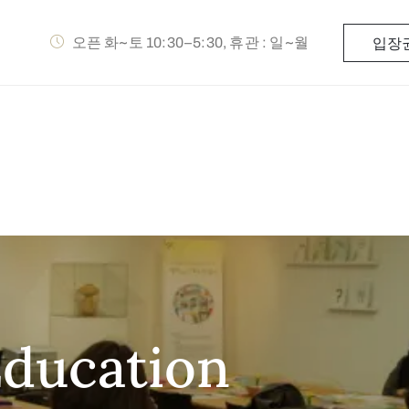
오픈 화~토 10:30–5:30, 휴관 : 일~월
입장
Education