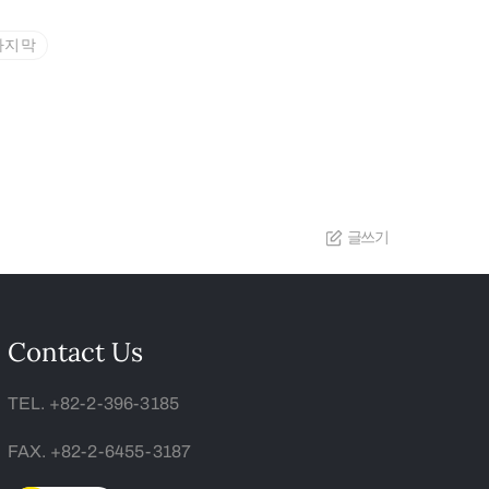
마지막
글쓰기
Contact Us
TEL. +82-2-396-3185
FAX. +82-2-6455-3187