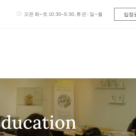
오픈 화~토 10:30–5:30, 휴관 : 일~월
입장
Education