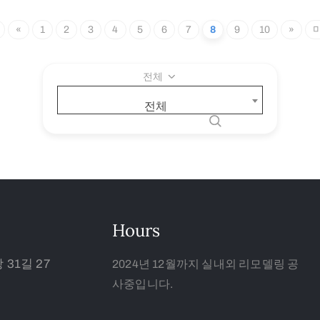
«
1
2
3
4
5
6
7
8
9
10
»
전체
전체
Hours
31길 27
2024년 12월까지 실내외 리모델링 공
사중입니다.