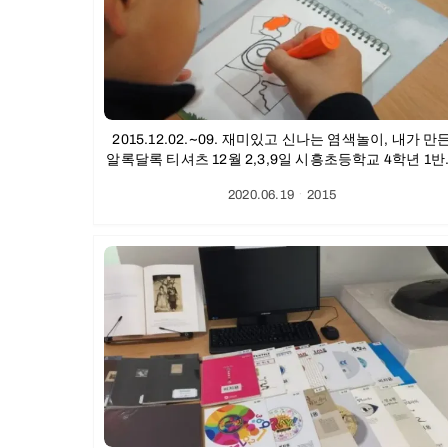
2015.12.02.~09. 재미있고 신나는 염색놀이, 내가 만
알록달록 티셔츠 12월 2,3,9일 시흥초등학교 4학년 1반,
반,3반
2020.06.19
ㆍ
2015