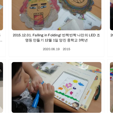
든
2015.12.01. Falling in Folding! 반짝반짝 나만의 LED 조
2
2
명등 만들기 12월 1일 양진 중학교 3학년
2020.06.19
ㆍ
2015