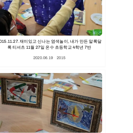
015.11.27. 재미있고 신나는 염색놀이, 내가 만든 알록달
록 티셔츠 11월 27일 온수 초등학교 4학년 7반
2020.06.19
ㆍ
2015