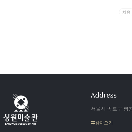
처음
Address
서울시 종로구 평창 
찾아오기