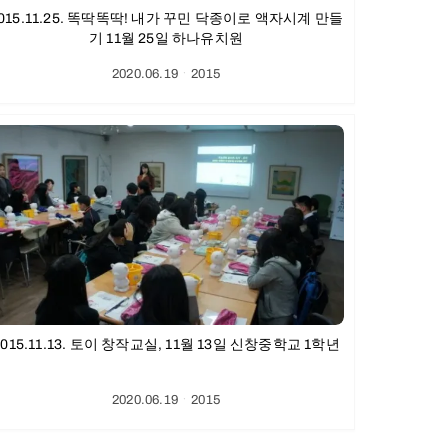
015.11.25. 똑딱똑딱! 내가 꾸민 닥종이로 액자시계 만들
기 11월 25일 하나유치원
2020.06.19
ㆍ
2015
2015.11.13. 토이 창작교실, 11월 13일 신창중학교 1학년
2020.06.19
ㆍ
2015