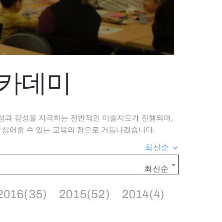
아카데미
성과 감성을 자극하는 전반적인 미술지도가 진행되며,
 심어줄 수 있는 교육의 장으로 거듭나겠습니다.
최신순
최신순
2016(35)
2015(52)
2014(4)