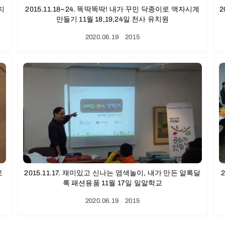
뮤지
2015.11.18~24. 똑딱똑딱! 내가 꾸민 닥종이로 액자시계
2
만들기 11월 18,19,24일 천사 유치원
2020.06.19
ㆍ
2015
로
2015.11.17. 재미있고 신나는 염색놀이, 내가 만든 알록달
록 패션용품 11월 17일 밀알학교
2020.06.19
ㆍ
2015