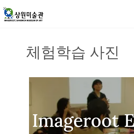
체험학습 사진
Imageroot 