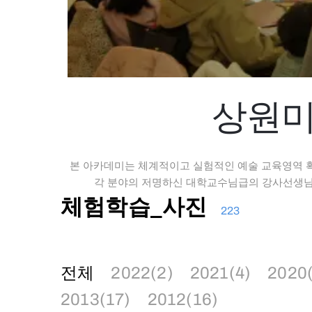
상원미
본 아카데미는 체계적이고 실험적인 예술 교육영역 
각 분야의 저명하신 대학교수님급의 강사선생님의
체험학습_사진
223
전체
2022(2)
2021(4)
2020
2013(17)
2012(16)