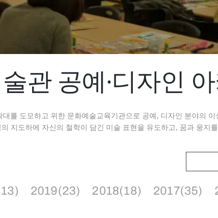
술관 공예·디자인 
확대를 도모하고 위한 문화예술교육기관으로 공예, 디자인 분야의 이
 지도하에 자신의 철학이 담긴 미술 표현을 유도하고, 꿈과 웅지를
(13)
2019(23)
2018(18)
2017(35)