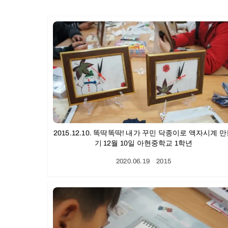
2015.12.10. 똑딱똑딱! 내가 꾸민 닥종이로 액자시계 
기 12월 10일 아현중학교 1학년
2020.06.19
ㆍ
2015