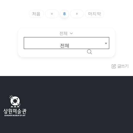
처음
«
8
»
마지막
전체
전체
글쓰기