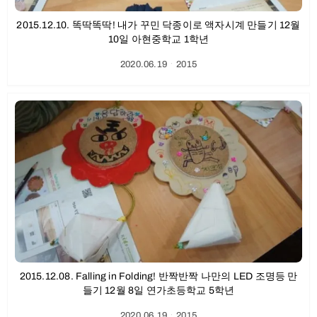
2015.12.10. 똑딱똑딱! 내가 꾸민 닥종이로 액자시계 만들기 12월
10일 아현중학교 1학년
2020.06.19
ㆍ
2015
2015.12.08. Falling in Folding! 반짝반짝 나만의 LED 조명등 만
들기 12월 8일 연가초등학교 5학년
2020.06.19
ㆍ
2015