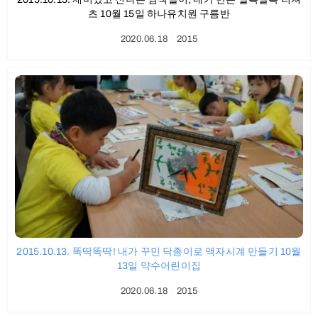
츠 10월 15일 하나유치원 구름반
2020.06.18
ㆍ
2015
2015.10.13. 똑딱똑딱! 내가 꾸민 닥종이로 액자시계 만들기 10월
13일 약수어린이집
2020.06.18
ㆍ
2015