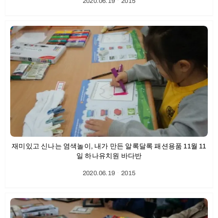
2020.06.19
ㆍ
2015
재미있고 신나는 염색놀이, 내가 만든 알록달록 패션용품 11월 11
일 하나유치원 바다반
2020.06.19
ㆍ
2015