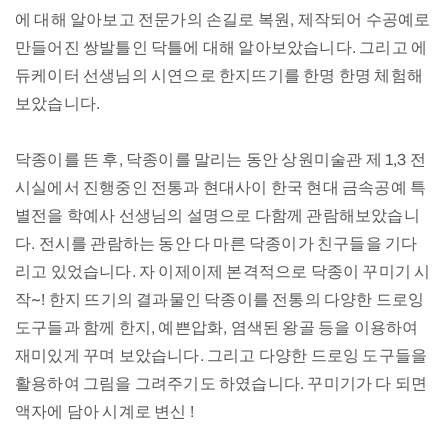
에 대해 알아보고 전문가의 손길로 복원, 제작되어 수공예로
만들어진 쌍발틀인 닥틀에 대해 알아보았습니다. 그리고 에
듀케이터 선생님의 시연으로 한지뜨기를 한명 한명 체험해
보았습니다.
닥종이를 뜬 후, 닥종이를 말리는 동안 상원미술관 제 1,3 전
시실에서 진행중인 전통과 현대사이 한국 현대 금속공예 특
별전을 학예사 선생님의 설명으로 다함께 관람해보았습니
다. 전시를 관람하는 동안 다 마른 닥종이가 친구들을 기다
리고 있었습니다. 자 이제이제 본격적으로 닥종이 꾸미기 시
작~! 한지 뜨기의 결과물인 닥종이를 전통의 다양한 드로잉
도구들과 함께 한지, 예쁜압화, 염색된 왕골 등을 이용하여
재미있게 꾸며 보았습니다. 그리고 다양한 드로잉 도구들을
활용하여 그림을 그려주기도 하였습니다. 꾸미기가 다 되면
액자에 담아 시계로 변신 !