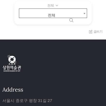
전체
전체
글쓰기
Address
서울시 종로구 평창 31길 27