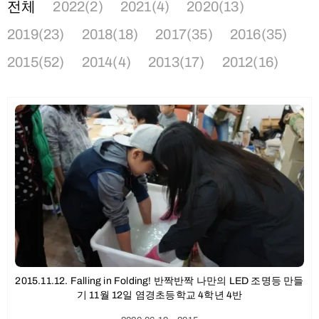
전체
2022(2)
2021(4)
2020(13)
2019(23)
2018(18)
2017(35)
2016(35)
2015(52)
2014(4)
2013(17)
2012(16)
2015.11.12. Falling in Folding! 반짝반짝 나만의 LED 조명등 만들
기 11월 12일 염경초등학교 4학년 4반