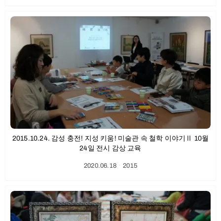
2015.10.24. 감성 충전! 지성 키움! 미술관 속 철학 이야기Ⅱ 10월
24일 전시 감상 교육
2020.06.18
ㆍ
2015