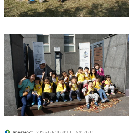
Imageroot
· 2020-06-18 08:13 · 조회 7067