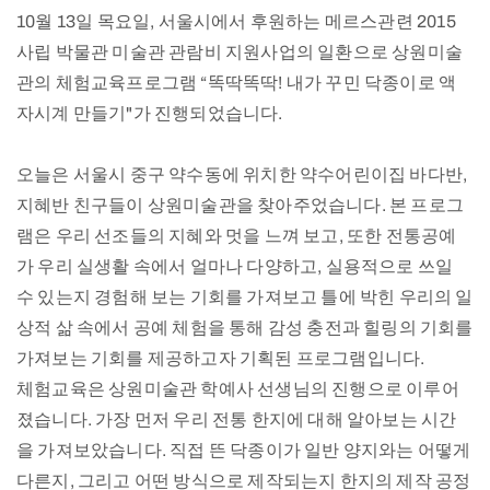
10월 13일 목요일, 서울시에서 후원하는 메르스관련 2015
사립 박물관 미술관 관람비 지원사업의 일환으로 상원미술
관의 체험교육프로그램 “똑딱똑딱! 내가 꾸민 닥종이로 액
자시계 만들기"가 진행되었습니다.
오늘은 서울시 중구 약수동에 위치한 약수어린이집 바다반,
지혜반 친구들이 상원미술관을 찾아주었습니다. 본 프로그
램은 우리 선조들의 지혜와 멋을 느껴 보고, 또한 전통공예
가 우리 실생활 속에서 얼마나 다양하고, 실용적으로 쓰일
수 있는지 경험해 보는 기회를 가져보고 틀에 박힌 우리의 일
상적 삶 속에서 공예 체험을 통해 감성 충전과 힐링의 기회를
가져보는 기회를 제공하고자 기획된 프로그램입니다.
체험교육은 상원미술관 학예사 선생님의 진행으로 이루어
졌습니다. 가장 먼저 우리 전통 한지에 대해 알아보는 시간
을 가져보았습니다. 직접 뜬 닥종이가 일반 양지와는 어떻게
다른지, 그리고 어떤 방식으로 제작되는지 한지의 제작 공정