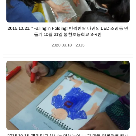
2015.10.21. “Falling in Folding! 반짝반짝 나만의 LED 조명등 만
들기 10월 21일 봉천초등학교 3-4반
2020.06.18
ㆍ
2015
2015.10.15. 재미있고 신나는 염색놀이, 내가 만든 알록달록 티셔