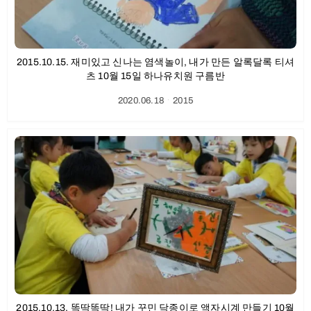
2015.10.15. 재미있고 신나는 염색놀이, 내가 만든 알록달록 티셔
츠 10월 15일 하나유치원 구름반
2020.06.18
ㆍ
2015
2015.10.13. 똑딱똑딱! 내가 꾸민 닥종이로 액자시계 만들기 10월