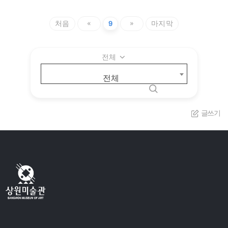
처음
«
9
»
마지막
전체
전체
글쓰기