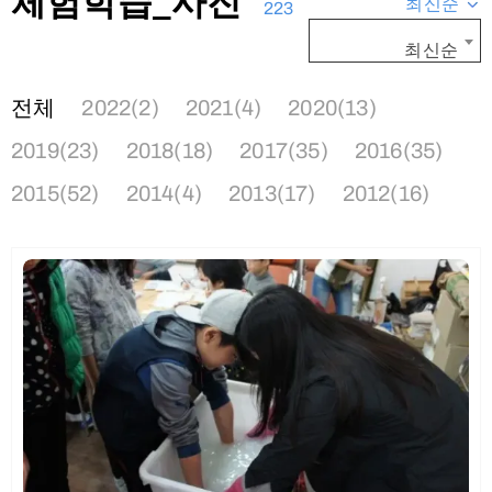
체험학습_사진
최신순
223
최신순
전체
2022(2)
2021(4)
2020(13)
2019(23)
2018(18)
2017(35)
2016(35)
2015(52)
2014(4)
2013(17)
2012(16)