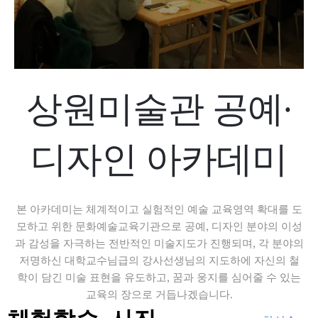
상원미술관 공예·
디자인 아카데미
본 아카데미는 체계적이고 실험적인 예술 교육영역 확대를 도
모하고 위한 문화예술교육기관으로 공예, 디자인 분야의 이성
과 감성을 자극하는 전반적인 미술지도가 진행되며, 각 분야의
저명하신 대학교수님급의 강사선생님의 지도하에 자신의 철
학이 담긴 미술 표현을 유도하고, 꿈과 웅지를 심어줄 수 있는
교육의 장으로 거듭나겠습니다.