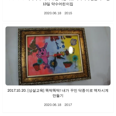
13일 약수어린이집
2020.06.18
ㆍ
2015
2017.10.20. [상설교육] 똑딱똑딱! 내가 꾸민 닥종이로 액자시계
만들기
2020.06.18
ㆍ
2017