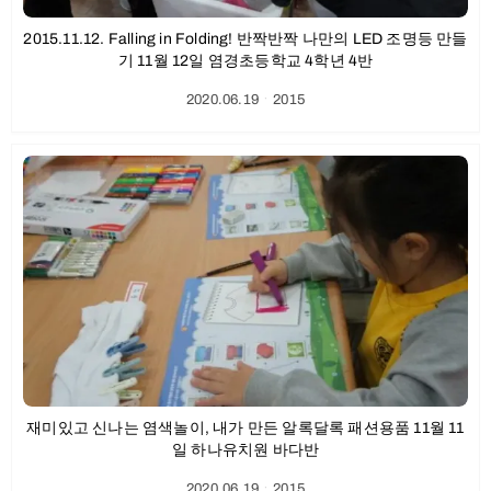
2015.11.12. Falling in Folding! 반짝반짝 나만의 LED 조명등 만들
기 11월 12일 염경초등학교 4학년 4반
2020.06.19
ㆍ
2015
재미있고 신나는 염색놀이, 내가 만든 알록달록 패션용품 11월 11
일 하나유치원 바다반
2020.06.19
ㆍ
2015