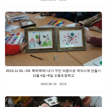
2015.11.04.~06. 똑딱똑딱! 내가 꾸민 닥종이로 액자시계 만들기
11월 4일~6일 오봉초등학교
2020.06.19
ㆍ
2015