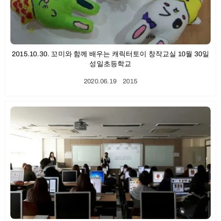
2015.10.30. 꼬미와 함께 배우는 캐릭터토이 창작교실 10월 30일
성일초등학교
2020.06.19
ㆍ
2015