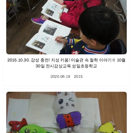
2015.10.30. 감성 충전! 지성 키움! 미술관 속 철학 이야기Ⅱ 10월
30일 전시감상교육 성일초등학교
2020.06.19
ㆍ
2015