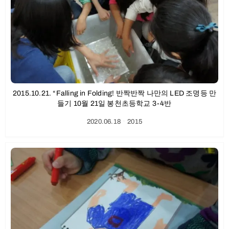
2015.10.21. “Falling in Folding! 반짝반짝 나만의 LED 조명등 만
들기 10월 21일 봉천초등학교 3-4반
2020.06.18
ㆍ
2015