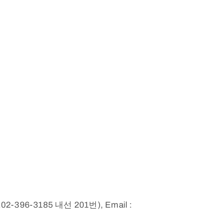
96-3185 내선 201번), Email :