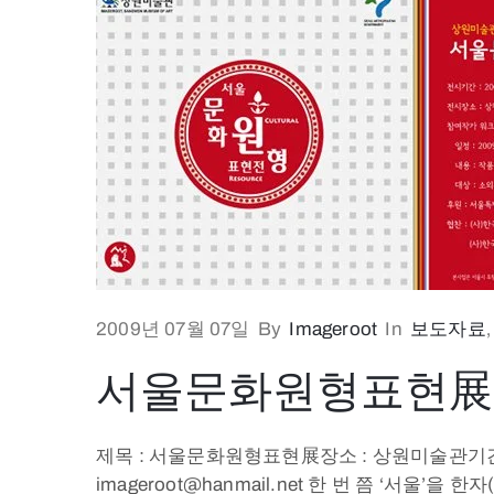
2009년 07월 07일
By
Imageroot
In
보도자료
서울문화원형표현展
제목 : 서울문화원형표현展장소 : 상원미술관기간 : 200
imageroot@hanmail.net 한 번 쯤 ‘서울’