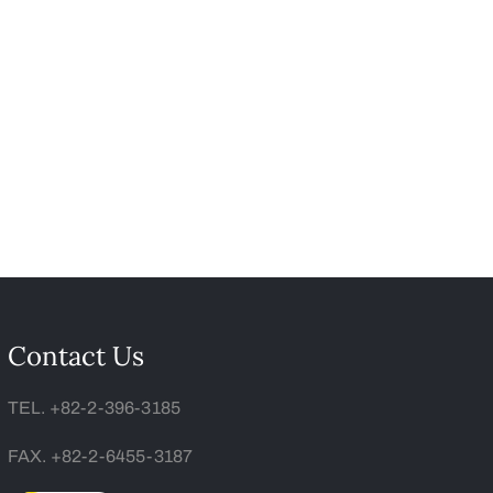
Contact Us
TEL. +82-2-396-3185
FAX. +82-2-6455-3187