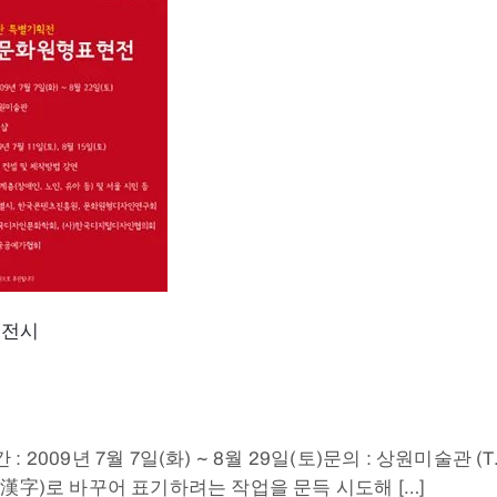
‚
전시
9년 7월 7일(화) ~ 8월 29일(토)문의 : 상원미술관 (T.02-3
을 한자(漢字)로 바꾸어 표기하려는 작업을 문득 시도해 […]