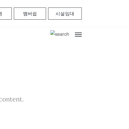
권
멤버쉽
시설임대
 content.