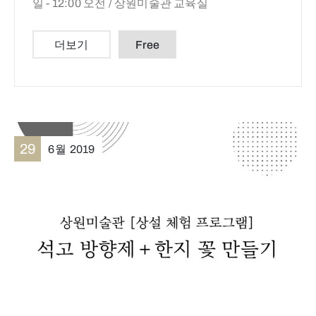
일 - 12:00 오전 /
상원미술관 교육실
더보기
Free
29
6월
2019