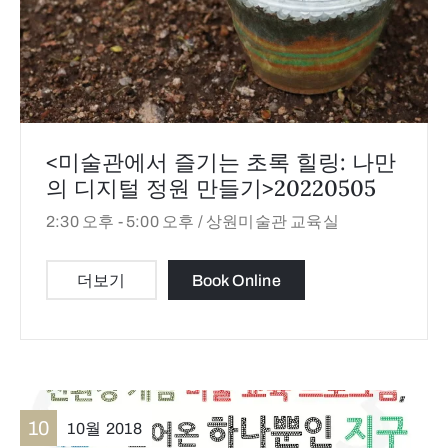
<미술관에서 즐기는 초록 힐링: 나만
의 디지털 정원 만들기>20220505
2:30 오후 -
5:00 오후 /
상원미술관 교육실
더보기
Book Online
10
10월
2018