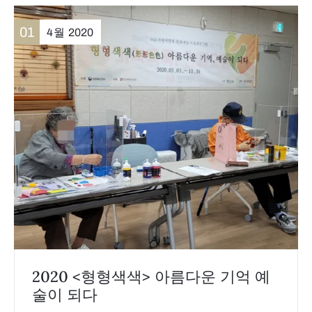
01
4월
2020
2020 <형형색색> 아름다운 기억 예
술이 되다