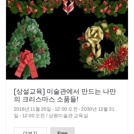
[상설교육] 미술관에서 만드는 나만
의 크리스마스 소품들!
2016년 11월 25일 - 12:00 오전 -
2030년 12월 31
일 - 12:00 오전 /
상원미술관 교육실
더보기
Free