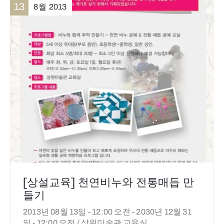
13
8월
2013
[상설교육] 천연비누와 전통매듭 만
들기
2013년 08월 13일 - 12:00 오전 -
2030년 12월 31
일 - 12:00 오전 /
상원미술관 교육실