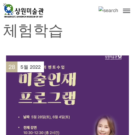
체험학습
28
5월
2022