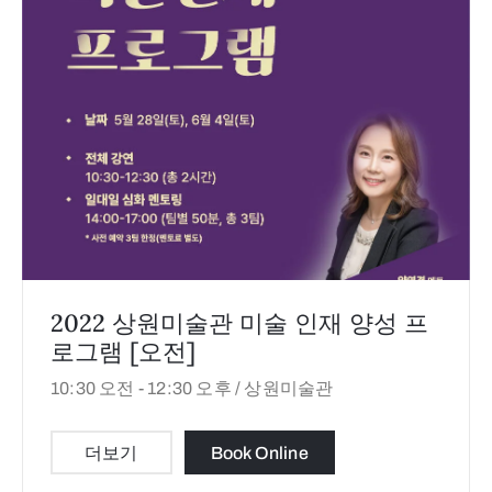
2022 상원미술관 미술 인재 양성 프
로그램 [오전]
10:30 오전 -
12:30 오후 /
상원미술관
더보기
Book Online