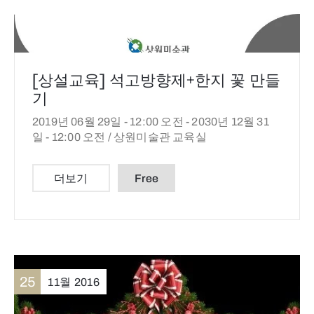
[상설교육] 석고방향제+한지 꽃 만들
기
2019년 06월 29일 - 12:00 오전 -
2030년 12월 31
일 - 12:00 오전 /
상원미술관 교육실
더보기
Free
25
11월
2016